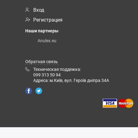
Вход
Регистрация
Наши партнеры
Anulex.eu
Обратная связь
Техническая поддежка:
099 313 50 94
Адреса: м.Київ, вул. Героїв дніпра 34А