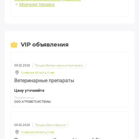
Моечная техника
VIP объявления
09.02.2026
Продам Ветеринарные препараты
Киевская область
,
Киев
Ветеринарные препараты
Цену уточняйте
Предприятие:
ООО АГРОВЕТСИСТЕМЫ
09.02.2026
Продам Дезинфекция
Киевская область
,
Киев