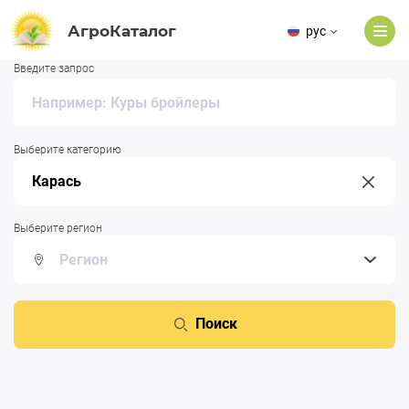
АгроКаталог
рус
Введите запрос
Выберите категорию
Выберите регион
Поиск