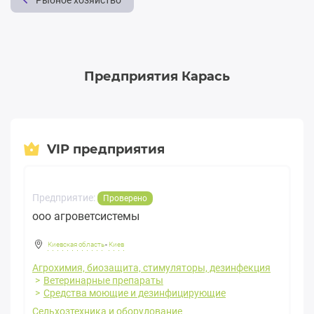
Рыбное хозяйство
Предприятия Карась
VIP предприятия
Предприятие:
Проверено
ооо агроветсистемы
Киевская область
-
Киев
Агрохимия, биозащита, стимуляторы, дезинфекция
Ветеринарные препараты
Средства моющие и дезинфицирующие
Сельхозтехника и оборудование