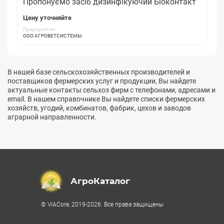
Пропонуємо засіб дизинфікуючий Біоконтакт
Цену уточняйте
Предприятие:
ООО АГРОВЕТСИСТЕМЫ
В нашей базе сельскохозяйственных производителей и
поставщиков фермерских услуг и продукции, Вы найдете
актуальные контакты сельхоз фирм с телефонами, адресами и
email. В нашем справочнике Вы найдете списки фермерских
хозяйств, угодий, комбинатов, фабрик, цехов и заводов
аграрной направленности.
АгроКаталог
© ViACore, 2019-2026. Все права защищены