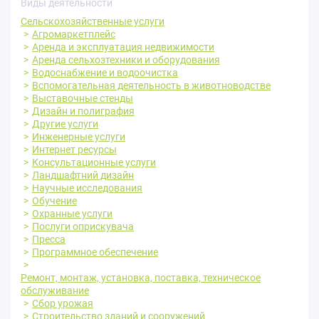
Виды деятельности
Сельскохозяйственные услуги
Агромаркетплейс
Аренда и эксплуатация недвижимости
Аренда сельхозтехники и оборудования
Водоснабжение и водоочистка
Вспомогательная деятельность в животноводстве
Выставочные стенды
Дизайн и полиграфия
Другие услуги
Инженерные услуги
Интернет ресурсы
Консультационные услуги
Ландшафтний дизайн
Научные исследования
Обучение
Охранные услуги
Послуги оприскувача
Пресса
Программное обеспечение
Ремонт, монтаж, установка, поставка, техническое
обслуживание
Сбор урожая
Строительство зданий и сооружений