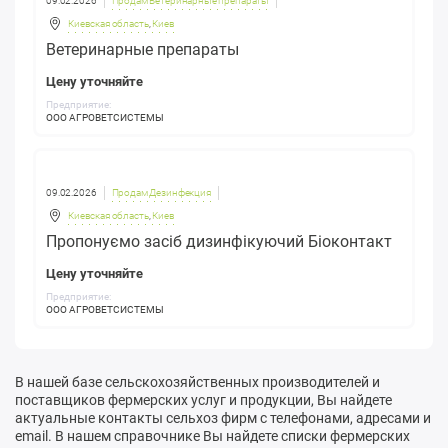
09.02.2026
Продам Ветеринарные препараты
Киевская область
,
Киев
Ветеринарные препараты
Цену уточняйте
Предприятие:
ООО АГРОВЕТСИСТЕМЫ
09.02.2026
Продам Дезинфекция
Киевская область
,
Киев
Пропонуємо засіб дизинфікуючий Біоконтакт
Цену уточняйте
Предприятие:
ООО АГРОВЕТСИСТЕМЫ
В нашей базе сельскохозяйственных производителей и
поставщиков фермерских услуг и продукции, Вы найдете
актуальные контакты сельхоз фирм с телефонами, адресами и
email. В нашем справочнике Вы найдете списки фермерских