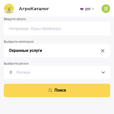
АгроКаталог
рус
Введите запрос
Выберите категорию
Выберите регион
Поиск