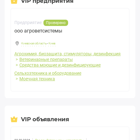
VIP предприятия
Предприятие:
Проверено
ооо агроветсистемы
Киевская область
-
Киев
Агрохимия, биозащита, стимуляторы, дезинфекция
Ветеринарные препараты
Средства моющие и дезинфицирующие
Сельхозтехника и оборудование
Моечная техника
VIP объявления