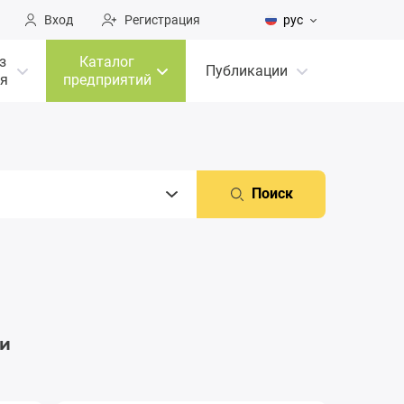
Вход
Регистрация
рус
з
Каталог
Публикации
я
предприятий
Поиск
ми