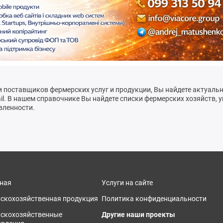
и поставщиков фермерских услуг и продукции, Вы найдете актуаль
l. В нашем справочнике Вы найдете списки фермерских хозяйств, у
вленности.
ная
Услуги на сайте
скохозяйственная продукция
Политика конфиденциальности
ьскохозяйственные
Другие наши проекты