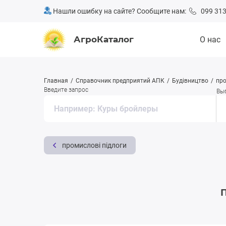
Нашли ошибку на сайте? Сообщите нам:
099 313
АгроКаталог
О нас
Главная
Справочник предприятий АПК
Будівництво
про
Введите запрос
Вы
промислові підлоги
П