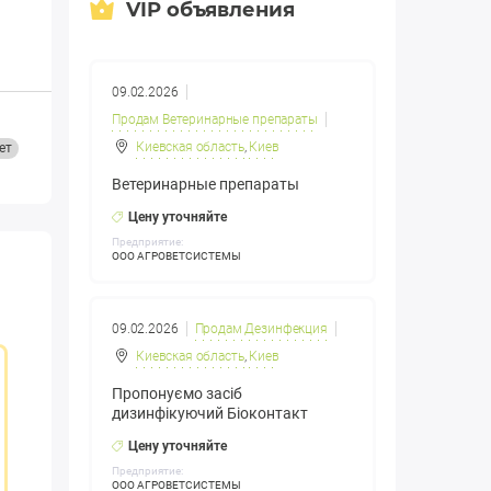
VIP объявления
09.02.2026
Продам Ветеринарные препараты
Киевская область
,
Киев
ет
Ветеринарные препараты
Цену уточняйте
Предприятие:
ООО АГРОВЕТСИСТЕМЫ
09.02.2026
Продам Дезинфекция
Киевская область
,
Киев
Пропонуємо засіб
дизинфікуючий Біоконтакт
Цену уточняйте
Предприятие:
ООО АГРОВЕТСИСТЕМЫ