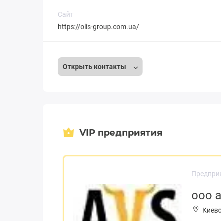
Сайт
https://olis-group.com.ua/
Открыть контакты
VIP предприятия
Предпри
ооо 
Киевс