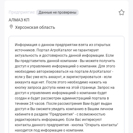
Предприятие:
Данные не проверены
АЛМАЗ КП
Херсонская область
Информация о данном предприятии взята из открытых
источников. Портал АгроКаталог не гарантирует
актуальность и достоверность данной информации. Если
Вы представитель данной компании - Вы можете получить
доступ к управлению информацией о компании. Для этого
необходимо авторизироваться на портале АгроКаталог -
если у Вас уже есть аккаунт, и зарегистрироваться - если
аккаунта еще нет. После этого необходимо нажать на
кнопку запроса доступа ниже на этой странице. Запрос на
доступ к управлению информацией о компании будет
создан и будет рассмотрен администрацией портала в
течении 24 часов. После рассмотрения Вам будет выдан
доступ и Вы сможете увидеть компанию в Вашем личном
кабинете в разделе "Предприятия" - с возможностью
редактировать информацию. Если Вас интересуют
контакты данного предприятия - кнопка "Открыть контакты"
находится под информацие о компании.