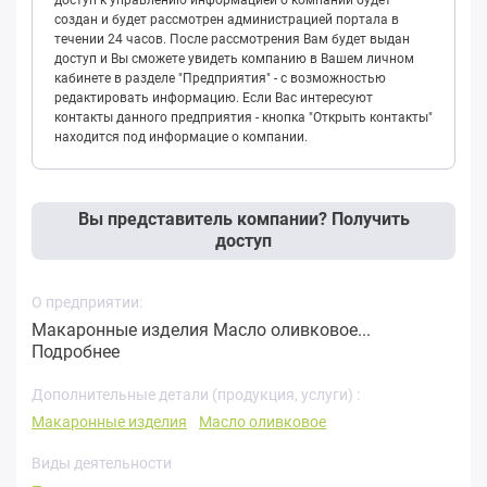
создан и будет рассмотрен администрацией портала в
течении 24 часов. После рассмотрения Вам будет выдан
доступ и Вы сможете увидеть компанию в Вашем личном
кабинете в разделе "Предприятия" - с возможностью
редактировать информацию. Если Вас интересуют
контакты данного предприятия - кнопка "Открыть контакты"
находится под информацие о компании.
Вы представитель компании? Получить
доступ
О предприятии:
Макаронные изделия Масло оливковое...
Подробнее
Дополнительные детали (продукция, услуги) :
Макаронные изделия
Масло оливковое
Виды деятельности