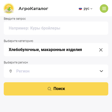
АгроКаталог
рус
Введите запрос
Выберите категорию
Выберите регион
Поиск