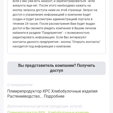
если у Вас уже есть аккаунт, и зарегистрироваться - если
аккаунта еще нет. После этого необходимо нажать на
кнопку запроса доступа ниже на этой странице. Запрос на
доступ к управлению информацией о компании будет
создан и будет рассмотрен администрацией портала в
течении 24 часов. После рассмотрения Вам будет выдан
доступ и Вы сможете увидеть компанию в Вашем личном
кабинете в разделе "Предприятия" - с возможностью
редактировать информацию. Если Вас интересуют
контакты данного предприятия - кнопка "Открыть контакты"
находится под информацие о компании.
Вы представитель компании? Получить
доступ
О предприятии:
Племрепродуктор КРС Хлебобулочные изделия
Растениеводство...
Подробнее
Дополнительные детали (продукция, услуги) :
Племрепродуктор ВРХ
Хлебобулочные изделия