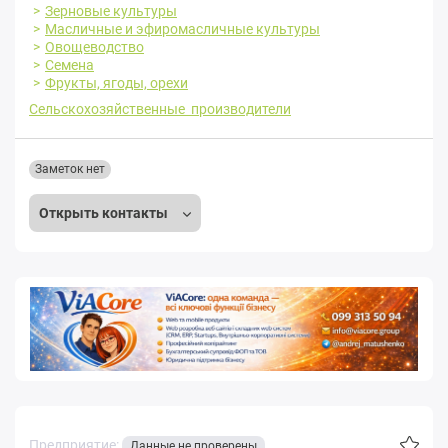
Зерновые культуры
Масличные и эфиромасличные культуры
Овощеводство
Семена
Фрукты, ягоды, орехи
Сельскохозяйственные производители
Заметок нет
Открыть контакты
Предприятие:
Данные не проверены