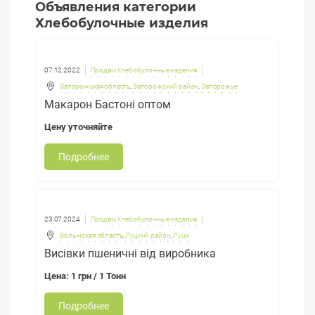
Объявления категории
Хлебобулочные изделия
07.12.2022
Продам Хлебобулочные изделия
Запорожская область
,
Запорожский район
,
Запорожье
Макарон Бастоні оптом
Цену уточняйте
Подробнее
23.07.2024
Продам Хлебобулочные изделия
Волынская область
,
Луцкий район
,
Луцк
Висівки пшеничні від виробника
Цена: 1 грн / 1 Тонн
Подробнее