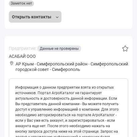
Заметок нет
Открыть контакты
Предприятие:
Данные не проверены
АСАБАЙ ООО
АР Крым
-
Симферопольский район
-
Симферопольский
городской совет
-
Симферополь
Информация о данном предприятии взята из открытых
источников. Портал АгроКаталог не гарантирует
актуальность и достоверность данной информации. Если
Вы представитель данной компании - Вы можете получить
доступ к управлению информацией о компании. Для этого
необходимо авторизироваться на портале АгроКаталог -
если у Вас уже есть аккаунт, и зарегистрироваться - если
аккаунта еще нет. После этого необходимо нажать на
кнопку запроса доступа ниже на этой странице. Запрос на
доступ к управлению информацией о компании будет