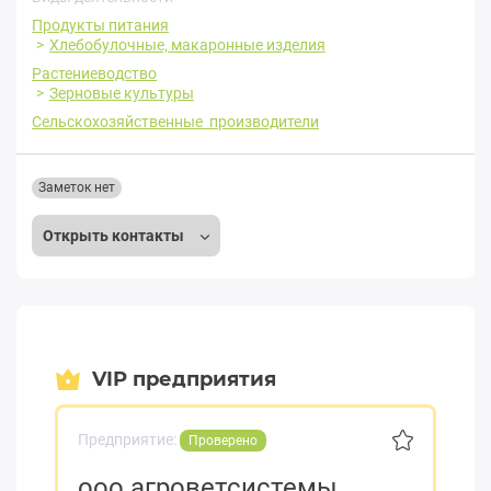
Продукты питания
Хлебобулочные, макаронные изделия
Растениеводство
Зерновые культуры
Сельскохозяйственные производители
Заметок нет
Открыть контакты
VIP предприятия
Предприятие:
Проверено
ооо агроветсистемы