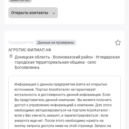
Заметок нет
Открыть контакты
Предприятие:
Данные не проверены
АГРОТИС ФИЛИАЛ АФ
Донецкая область
-
Волновахский район
-
Углeдapская
городская территориальная община
-
село
Богоявленка
Информация о данном предприятии взята из открытых
источников. Портал АгроКаталог не гарантирует
актуальность и достоверность данной информации. Если
Вы представитель данной компании - Вы можете получить
доступ к управлению информацией о компании. Для этого
необходимо авторизироваться на портале АгроКаталог -
если у Вас уже есть аккаунт, и зарегистрироваться - если
аккаунта еще нет. После этого необходимо нажать на
кнопку запроса доступа ниже на этой странице. Запрос на