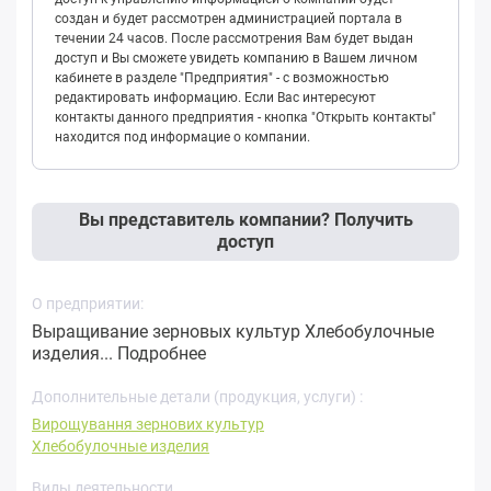
создан и будет рассмотрен администрацией портала в
течении 24 часов. После рассмотрения Вам будет выдан
доступ и Вы сможете увидеть компанию в Вашем личном
кабинете в разделе "Предприятия" - с возможностью
редактировать информацию. Если Вас интересуют
контакты данного предприятия - кнопка "Открыть контакты"
находится под информацие о компании.
Вы представитель компании? Получить
доступ
О предприятии:
Выращивание зерновых культур Хлебобулочные
изделия...
Подробнее
Дополнительные детали (продукция, услуги) :
Вирощування зернових культур
Хлебобулочные изделия
Виды деятельности