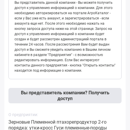
Вы представитель данной компании - Вы можете получить
доступ к управлению информацией о компании. Для этого
необходимо авторизироваться на портале АгроКаталог -
если у Вас уже есть аккаунт, и зарегистрироваться - если
аккаунта еще нет. После этого необходимо нажать на
кнопку запроса доступа ниже на этой странице. Запрос на
доступ к управлению информацией о компании будет
создан и будет рассмотрен администрацией портала в
течении 24 часов. После рассмотрения Вам будет выдан
доступ и Вы сможете увидеть компанию в Вашем личном
кабинете в разделе "Предприятия" - с возможностью
редактировать информацию. Если Вас интересуют
контакты данного предприятия - кнопка "Открыть контакты"
находится под информацие о компании.
Вы представитель компании? Получить
доступ
О предприятии:
Зерновые Племенной птахорепродуктор 2-го
порядка: утки-кросс Гуси племенные-породы