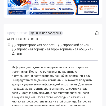
Предприятие:
Данные не проверены
АГРОІНВЕСТ АПФ ТОВ
Днепропетровская область
-
Днепровский район
-
Днепpoвская городская территориальная община
-
Днепр
Информация о данном предприятии взята из открытых
источников. Портал АгроКаталог не гарантирует
актуальность и достоверность данной информации. Если
Вы представитель данной компании - Вы можете получить
доступ к управлению информацией о компании. Для этого
необходимо авторизироваться на портале АгроКаталог -
если у Вас уже есть аккаунт, и зарегистрироваться - если
аккаунта еще нет. После этого необходимо нажать на
кнопку запроса доступа ниже на этой странице. Запрос на
доступ к управлению информацией о компании будет