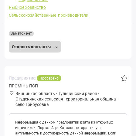
Рыбное хозяйство
Сельскохозяйственные производители
Заметок нет
Открыть контакты
Предприятие:
Проверено
ПРОМІНЬ ПСП
Винницкая область
-
Тульчинский район
-
Студeнянская сельская территориальная община
-
село Трибусовка
Информация о данном предприятии взята из открытых
источников. Портал АгроКаталог не гарантирует
актуальность и достоверность данной информации. Если