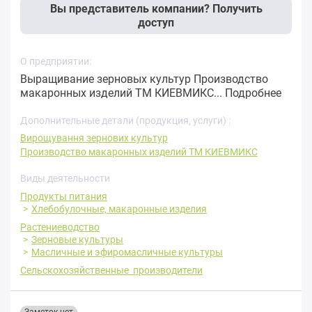
Вы представитель компании? Получить
доступ
О предприятии:
Выращивание зерновых культур Производство
макаронных изделий ТМ КИЕВМИКС...
Подробнее
Дополнительные детали (продукция, услуги) :
Вирощування зернових культур
Производство макаронных изделий ТМ КИЕВМИКС
Виды деятельности
Продукты питания
Хлебобулочные, макаронные изделия
Растениеводство
Зерновые культуры
Масличные и эфиромасличные культуры
Сельскохозяйственные производители