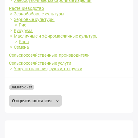
Хлебобулочные, макаронные изделия
Растениеводство
Зернобобовые культуры
Зерновые культуры
Рис
Кукуруза
Масличные и эфиромасличные культуры
Рапс
Семена
Сельскохозяйственные производители
Сельскохозяйственные услуги
Услуги хранения, сушки, отгрузки
Заметок нет
Открыть контакты