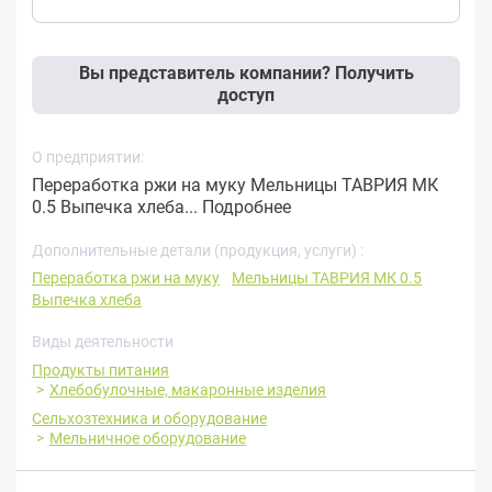
Вы представитель компании? Получить
доступ
О предприятии:
Переработка ржи на муку Мельницы ТАВРИЯ МК
0.5 Выпечка хлеба...
Подробнее
Дополнительные детали (продукция, услуги) :
Переработка ржи на муку
Мельницы ТАВРИЯ МК 0.5
Выпечка хлеба
Виды деятельности
Продукты питания
Хлебобулочные, макаронные изделия
Сельхозтехника и оборудование
Мельничное оборудование