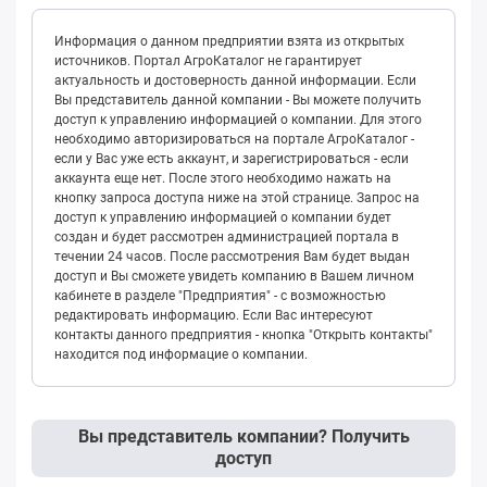
Информация о данном предприятии взята из открытых
источников. Портал АгроКаталог не гарантирует
актуальность и достоверность данной информации. Если
Вы представитель данной компании - Вы можете получить
доступ к управлению информацией о компании. Для этого
необходимо авторизироваться на портале АгроКаталог -
если у Вас уже есть аккаунт, и зарегистрироваться - если
аккаунта еще нет. После этого необходимо нажать на
кнопку запроса доступа ниже на этой странице. Запрос на
доступ к управлению информацией о компании будет
создан и будет рассмотрен администрацией портала в
течении 24 часов. После рассмотрения Вам будет выдан
доступ и Вы сможете увидеть компанию в Вашем личном
кабинете в разделе "Предприятия" - с возможностью
редактировать информацию. Если Вас интересуют
контакты данного предприятия - кнопка "Открыть контакты"
находится под информацие о компании.
Вы представитель компании? Получить
доступ