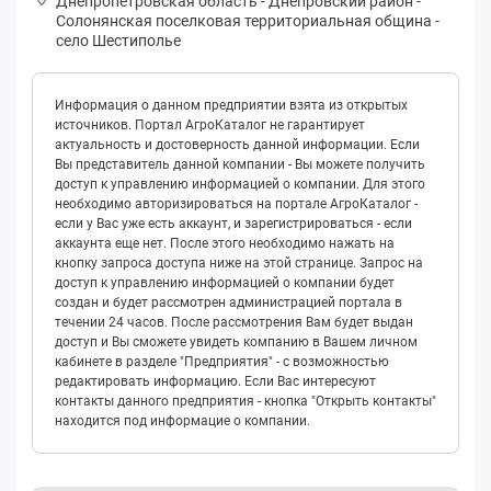
Днепропетровская область
-
Днепровский район
-
Сoлoнянская поселковая территориальная община
-
село Шестиполье
Информация о данном предприятии взята из открытых
источников. Портал АгроКаталог не гарантирует
актуальность и достоверность данной информации. Если
Вы представитель данной компании - Вы можете получить
доступ к управлению информацией о компании. Для этого
необходимо авторизироваться на портале АгроКаталог -
если у Вас уже есть аккаунт, и зарегистрироваться - если
аккаунта еще нет. После этого необходимо нажать на
кнопку запроса доступа ниже на этой странице. Запрос на
доступ к управлению информацией о компании будет
создан и будет рассмотрен администрацией портала в
течении 24 часов. После рассмотрения Вам будет выдан
доступ и Вы сможете увидеть компанию в Вашем личном
кабинете в разделе "Предприятия" - с возможностью
редактировать информацию. Если Вас интересуют
контакты данного предприятия - кнопка "Открыть контакты"
находится под информацие о компании.