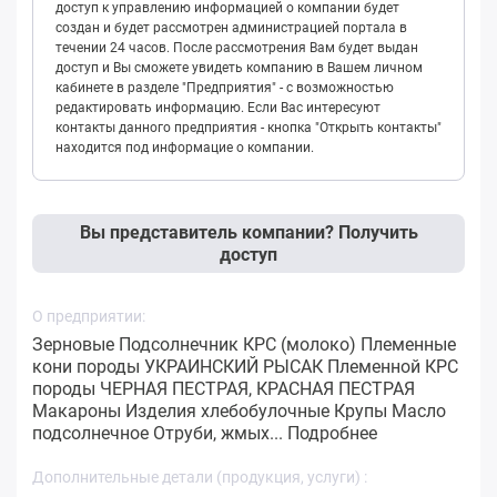
доступ к управлению информацией о компании будет
создан и будет рассмотрен администрацией портала в
течении 24 часов. После рассмотрения Вам будет выдан
доступ и Вы сможете увидеть компанию в Вашем личном
кабинете в разделе "Предприятия" - с возможностью
редактировать информацию. Если Вас интересуют
контакты данного предприятия - кнопка "Открыть контакты"
находится под информацие о компании.
Вы представитель компании? Получить
доступ
О предприятии:
Зерновые Подсолнечник КРС (молоко) Племенные
кони породы УКРАИНСКИЙ РЫСАК Племенной КРС
породы ЧЕРНАЯ ПЕСТРАЯ, КРАСНАЯ ПЕСТРАЯ
Макароны Изделия хлебобулочные Крупы Масло
подсолнечное Отруби, жмых...
Подробнее
Дополнительные детали (продукция, услуги) :