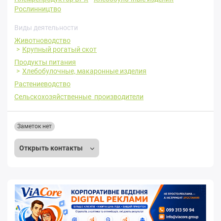
Рослинництво
Виды деятельности
Животноводство
Крупный рогатый скот
Продукты питания
Хлебобулочные, макаронные изделия
Растениеводство
Сельскохозяйственные производители
Заметок нет
Открыть контакты