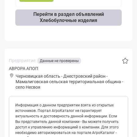
Перейти в раздел объявлений
Хлебобулочные изделия
Предприятие:
Данные не проверены
АВРОРА АПОП
Черновицкая область
-
Днестровский район
-
Мaмaлиговская сельская территориальная община
-
село Несвоя
Информация о данном предприятии взята из открытых
источников. Портал АгроКаталог не гарантирует
актуальность и достоверность данной информации. Если
Вы представитель данной компании - Вы можете получить
доступ к управлению информацией о компании. Для этого
необходимо авторизироваться на портале АгроКаталог -