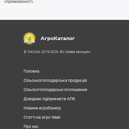
спрямованості.
АгроКаталог
© ViACore, 2019-2026. Всі права захищені
Головна
Сільськогосподарська продукція
Сільскогосподарські оголошення
Довідник підприємств АПК
Новини агробізнесу
Статті на агро теми
Про нас