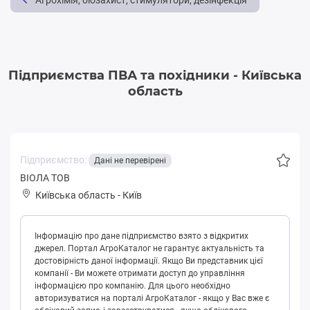
Агрохімія, біозахист, стимулятори, дезінфекція
Підприємства ПВА та похідники - Київська
область
Підприємство:
Дані не перевірені
ВІОЛА ТОВ
Київська область
-
Київ
Інформацію про дане підприємство взято з відкритих
джерел. Портал АгроКаталог не гарантує актуальність та
достовірність даної інформації. Якщо Ви представник цієї
компанії - Ви можете отримати доступ до управління
інформацією про компанію. Для цього необхідно
авторизуватися на порталі АгроКаталог - якщо у Вас вже є