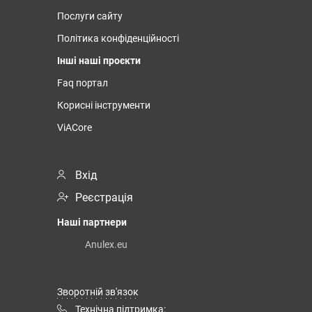
Послуги сайту
Політика конфіденційності
Інші наші проєкти
Faq портал
Корисні інструменти
ViACore
Вхід
Реєстрація
Наші партнери
Anulex.eu
Зворотній зв'язок
Технічна підтримка: