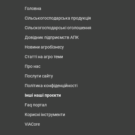
Головна
Сільськогосподарська продукція
Сільскогосподарські оголошення
Довідник підприємств АПК
Новини агробізнесу
Статті на агро теми
Про нас
Послуги сайту
Політика конфіденційності
Інші наші проєкти
Faq портал
Корисні інструменти
ViACore