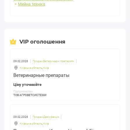
Мийна техніка
VIP оголошення
09.02.2026
Продам Ветеринарні препарати
Київська область
,
Київ
Ветеринарные препараты
Ціну уточнюйте
Підприємство:
ТОВ АГРОВЕТСИСТЕМИ
09.02.2026
Продам Дезінфекція
Київська область
,
Київ