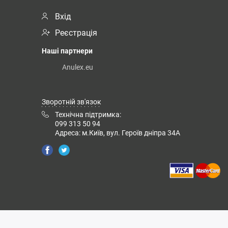
Вхід
Реєстрація
Наші партнери
Anulex.eu
Зворотній зв'язок
Технічна підтримка:
099 313 50 94
Адреса: м.Київ, вул. Героїв дніпра 34А