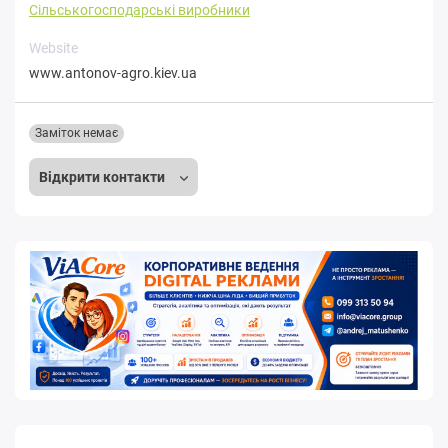
Сільськогосподарські виробники
Website
www.antonov-agro.kiev.ua
Заміток немає
Відкрити контакти