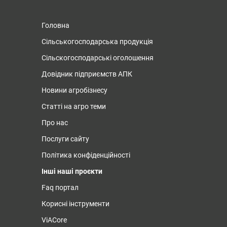
Головна
Сільськогосподарська продукція
Сільскогосподарські оголошення
Довідник підприємств АПК
Новини агробізнесу
Статті на агро теми
Про нас
Послуги сайту
Політика конфіденційності
Інші наші проєкти
Faq портал
Корисні інструменти
ViACore