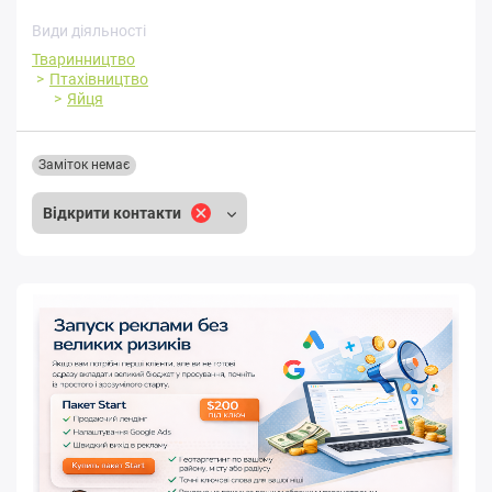
Види діяльності
Тваринництво
Птахівництво
Яйця
Заміток немає
Відкрити контакти