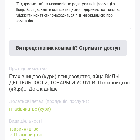
"Підприємства" - з можливістю редагувати інформацію.
Якщо Вас цікавлять контакти цього підприємства - кнопка
"Відкрити контакти" знаходиться під інформацією про
компанію.
Ви представник компанії? Отримати доступ
Про підприємство:
Птахівництво (кури) птицеводство, яйца ВИДЫ
ДЕЯТЕЛЬНОСТИ, ТОВАРЫ И УСЛУГИ: Птахівництво
(яйця)...
Докладніше
Додаткові деталі (продукція, послуги) :
Птахівництво (кури)
Види діяльності
Тваринництво
Птахівництво