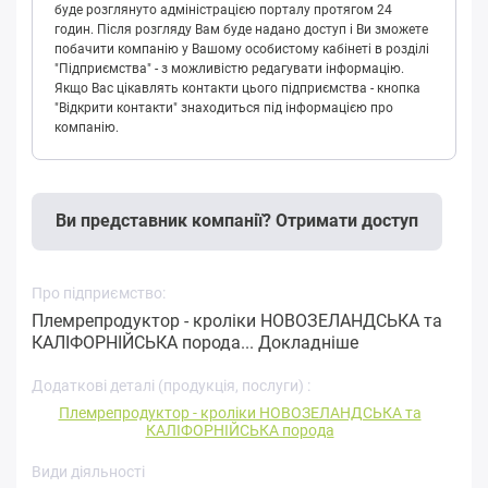
буде розглянуто адміністрацією порталу протягом 24
годин. Після розгляду Вам буде надано доступ і Ви зможете
побачити компанію у Вашому особистому кабінеті в розділі
"Підприємства" - з можливістю редагувати інформацію.
Якщо Вас цікавлять контакти цього підприємства - кнопка
"Відкрити контакти" знаходиться під інформацією про
компанію.
Ви представник компанії? Отримати доступ
Про підприємство:
Племрепродуктор - кроліки НОВОЗЕЛАНДСЬКА та
КАЛІФОРНІЙСЬКА порода...
Докладніше
Додаткові деталі (продукція, послуги) :
Племрепродуктор - кроліки НОВОЗЕЛАНДСЬКА та
КАЛІФОРНІЙСЬКА порода
Види діяльності