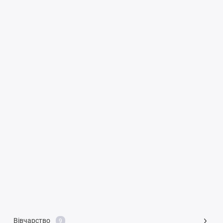
Вівчарство
9