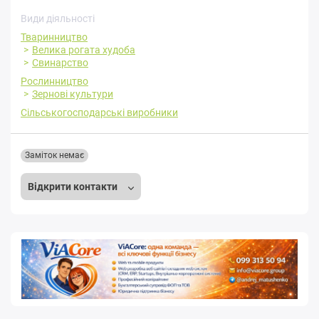
Види діяльності
Тваринництво
Велика рогата худоба
Свинарство
Рослинництво
Зернові культури
Сільськогосподарські виробники
Заміток немає
Відкрити контакти