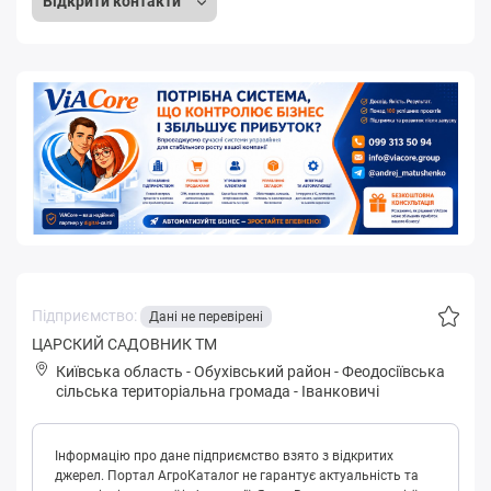
Відкрити контакти
Підприємство:
Дані не перевірені
ЦАРСКИЙ САДОВНИК ТМ
Київська область
-
Обухівський район
-
Фeoдoсіївськa
сільська територіальна громада
-
Іванковичі
Інформацію про дане підприємство взято з відкритих
джерел. Портал АгроКаталог не гарантує актуальність та