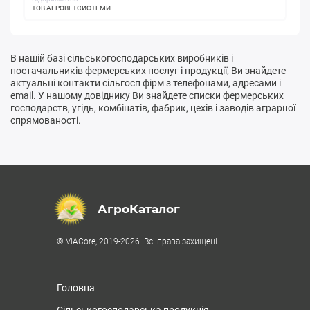
ТОВ АГРОВЕТСИСТЕМИ
В нашій базі сільськогосподарських виробників і
постачальників фермерських послуг і продукції, Ви знайдете
актуальні контакти сільгосп фірм з телефонами, адресами і
email. У нашому довіднику Ви знайдете списки фермерських
господарств, угідь, комбінатів, фабрик, цехів і заводів аграрної
спрямованості.
АгроКаталог
© ViACore, 2019-2026. Всі права захищені
Головна