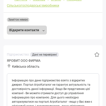
Сільськогосподарські виробники
Заміток немає
Відкрити контакти
Підприємство:
Дані не перевірені
ЯРОВИТ ООО ФИРМА
Київська область
Інформацію про дане підприємство взято з відкритих
джерел. Портал АгроКаталог не гарантує актуальність та
достовірність даної інформації. Якщо Ви представник цієї
компанії - Ви можете отримати доступ до управління
інформацією про компанію. Для цього необхідно
авторизуватися на порталі АгроКаталог - якщо у Вас вже є