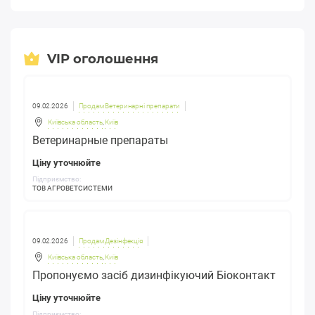
VIP оголошення
09.02.2026
Продам Ветеринарні препарати
Київська область
,
Київ
Ветеринарные препараты
Ціну уточнюйте
Підприємство:
ТОВ АГРОВЕТСИСТЕМИ
09.02.2026
Продам Дезінфекція
Київська область
,
Київ
Пропонуємо засіб дизинфікуючий Біоконтакт
Ціну уточнюйте
Підприємство: