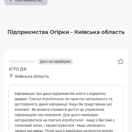
Овочівництво
Підприємства Огірки - Київська область
Підприємство:
Дані не перевірені
АГРО ДФ
Київська область
Інформацію про дане підприємство взято з відкритих
джерел. Портал АгроКаталог не гарантує актуальність та
достовірність даної інформації. Якщо Ви представник цієї
компанії - Ви можете отримати доступ до управління
інформацією про компанію. Для цього необхідно
авторизуватися на порталі АгроКаталог - якщо у Вас вже є
обліковий запис, і зареєструватися - якщо облікового
запису ще немає. Після цього необхідно натиснути кнопку