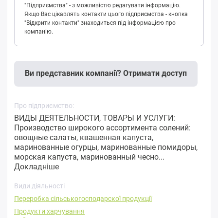
"Підприємства" - з можливістю редагувати інформацію.
Якщо Вас цікавлять контакти цього підприємства - кнопка
"Відкрити контакти" знаходиться під інформацією про
компанію.
Ви представник компанії? Отримати доступ
Про підприємство:
ВИДЫ ДЕЯТЕЛЬНОСТИ, ТОВАРЫ И УСЛУГИ:
Производство широкого ассортимента солений:
овощные салаты, квашенная капуста,
маринованные огурцы, маринованные помидоры,
морская капуста, маринованный чесно...
Докладніше
Види діяльності
Переробка cільськогосподарскої продукції
Продукти харчування