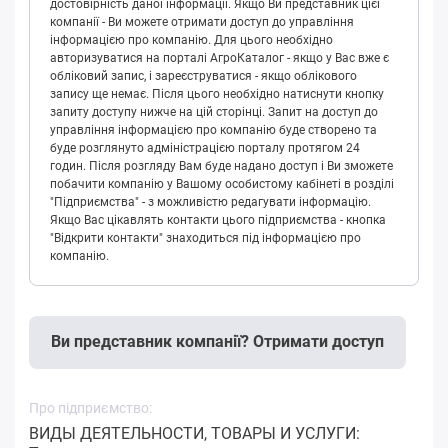
достовірність даної інформації. Якщо Ви представник цієї
компанії - Ви можете отримати доступ до управління
інформацією про компанію. Для цього необхідно
авторизуватися на порталі АгроКаталог - якщо у Вас вже є
обліковий запис, і зареєструватися - якщо облікового
запису ще немає. Після цього необхідно натиснути кнопку
запиту доступу нижче на цій сторінці. Запит на доступ до
управління інформацією про компанію буде створено та
буде розглянуто адміністрацією порталу протягом 24
годин. Після розгляду Вам буде надано доступ і Ви зможете
побачити компанію у Вашому особистому кабінеті в розділі
"Підприємства" - з можливістю редагувати інформацію.
Якщо Вас цікавлять контакти цього підприємства - кнопка
"Відкрити контакти" знаходиться під інформацією про
компанію.
Ви представник компанії? Отримати доступ
Про підприємство:
ВИДЫ ДЕЯТЕЛЬНОСТИ, ТОВАРЫ И УСЛУГИ: