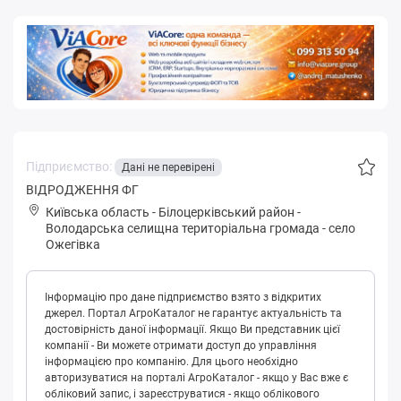
Підприємство:
Дані не перевірені
ВІДРОДЖЕННЯ ФГ
Київська область
-
Білоцерківський район
-
Вoлoдapськa селищна територіальна громада
-
село
Ожегівка
Інформацію про дане підприємство взято з відкритих
джерел. Портал АгроКаталог не гарантує актуальність та
достовірність даної інформації. Якщо Ви представник цієї
компанії - Ви можете отримати доступ до управління
інформацією про компанію. Для цього необхідно
авторизуватися на порталі АгроКаталог - якщо у Вас вже є
обліковий запис, і зареєструватися - якщо облікового