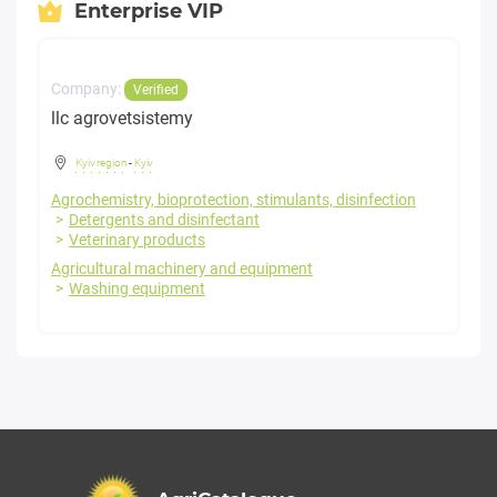
Enterprise VIP
Company:
Verified
llc agrovetsistemy
Kyiv region
-
Kyiv
Agrochemistry, bioprotection, stimulants, disinfection
Detergents and disinfectant
Veterinary products
Agricultural machinery and equipment
Washing equipment