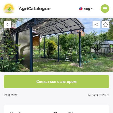
AgriCatalogue
eng
Связаться с автором
09.05.2026
Ad number: 39076