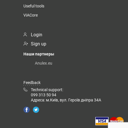
Useful tools
ViACore
Login
Sign up
Наши партнеры
Anulex.eu
Feedback
Technical support:
099 313 50 94
Адреса: м.Київ, вул. Героїв дніпра 34А