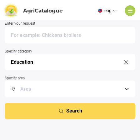
AgriCatalogue
eng
Enter your request
Specify category
Specify area
Search