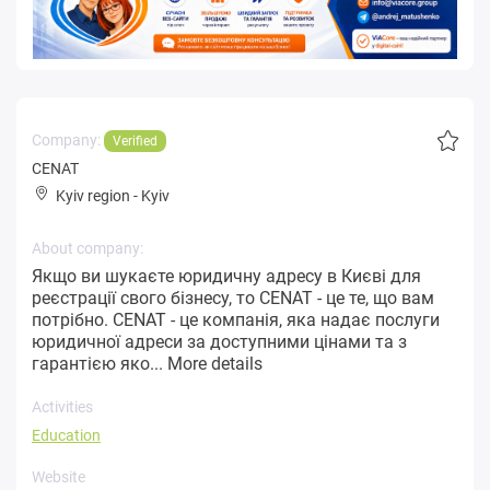
Company:
Verified
CENAT
Kyiv region
-
Kyiv
About company:
Якщо ви шукаєте юридичну адресу в Києві для
реєстрації свого бізнесу, то CENAT - це те, що вам
потрібно. CENAT - це компанія, яка надає послуги
юридичної адреси за доступними цінами та з
гарантією яко...
More details
Activities
Education
Website