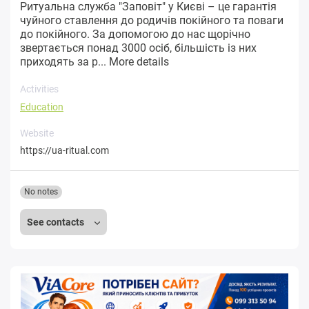
Ритуальна служба "Заповіт" у Києві – це гарантія
чуйного ставлення до родичів покійного та поваги
до покійного. За допомогою до нас щорічно
звертається понад 3000 осіб, більшість із них
приходять за р...
More details
Activities
Education
Website
https://ua-ritual.com
No notes
See contacts