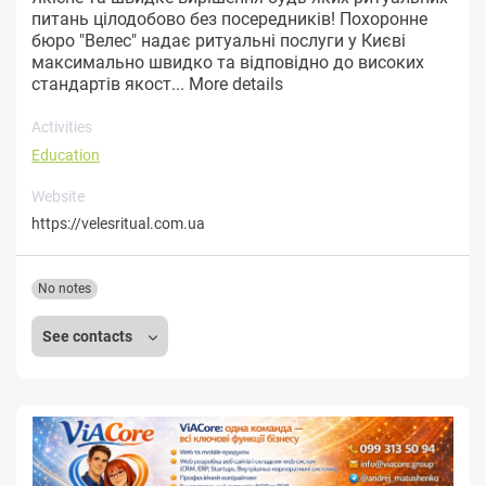
питань цілодобово без посередників! Похоронне
бюро "Велес" надає ритуальні послуги у Києві
максимально швидко та відповідно до високих
стандартів якост...
More details
Activities
Education
Website
https://velesritual.com.ua
No notes
See contacts