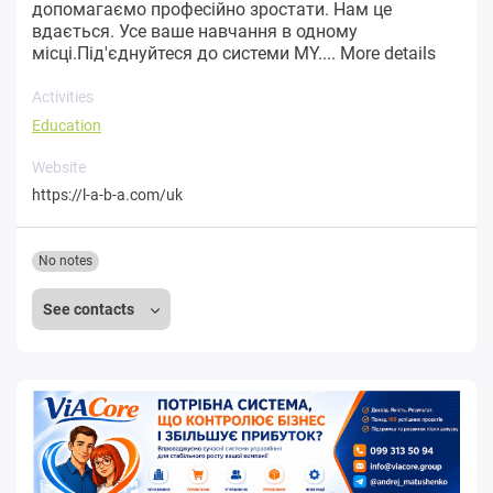
допомагаємо професійно зростати. Нам це
вдається. Усе ваше навчання в одному
місці.Під'єднуйтеся до системи MY....
More details
Activities
Education
Website
https://l-a-b-a.com/uk
No notes
See contacts