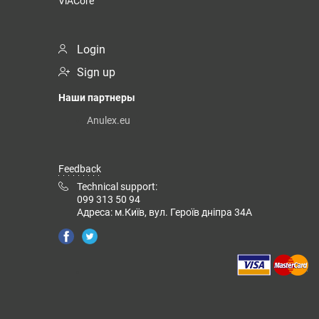
ViACore
Login
Sign up
Наши партнеры
Anulex.eu
Feedback
Technical support:
099 313 50 94
Адреса: м.Київ, вул. Героїв дніпра 34А