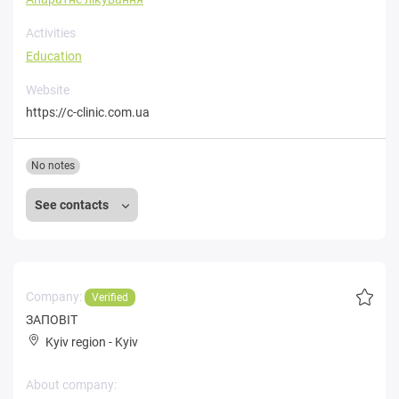
Activities
Education
Website
https://c-clinic.com.ua
No notes
See contacts
Company:
Verified
ЗАПОВІТ
Kyiv region
-
Kyiv
About company: