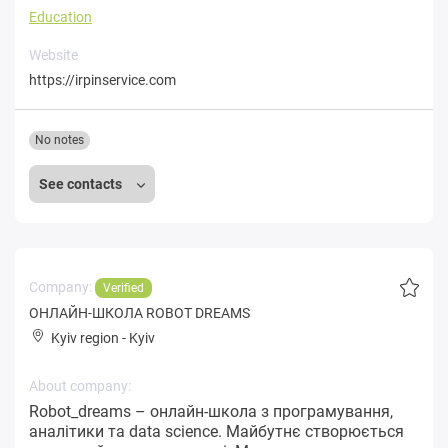
Education
Website
https://irpinservice.com
No notes
See contacts
Company:
Verified
ОНЛАЙН-ШКОЛА ROBOT DREAMS
Kyiv region
-
Kyiv
About company:
Robot_dreams – онлайн-школа з програмування,
аналітики та data science. Майбутнє створюється