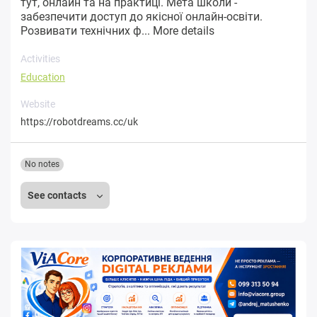
тут, онлайн та на практиці. Мета школи -
забезпечити доступ до якісної онлайн-освіти.
Розвивати технічних ф...
More details
Activities
Education
Website
https://robotdreams.cc/uk
No notes
See contacts