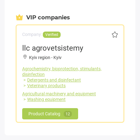
VIP companies
Company:
Verified
llc agrovetsistemy
Kyiv region
-
Kyiv
Agrochemistry, bioprotection, stimulants,
disinfection
Detergents and disinfectant
Veterinary products
Agricultural machinery and equipment
Washing equipment
Product Catalog
12