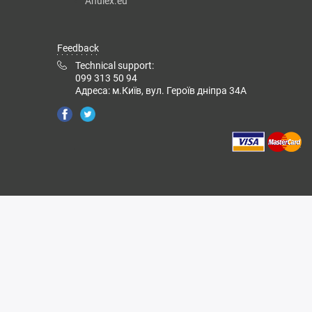
Anulex.eu
Feedback
Technical support:
099 313 50 94
Адреса: м.Київ, вул. Героїв дніпра 34А