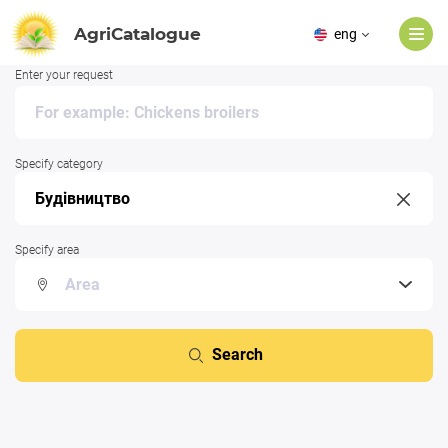
AgriCatalogue
eng
Enter your request
Specify category
Specify area
Search