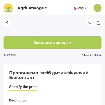
AgriCatalogue
eng
Связаться с автором
09.02.2026
Ad number: 33852
Пропонуємо засіб дизинфікуючий
Біоконтакт
Specify the price
Description: