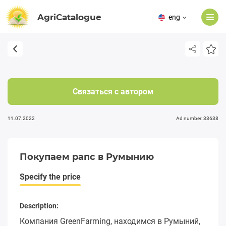
AgriCatalogue
eng
Связаться с автором
11.07.2022
Ad number: 33638
Покупаем рапс в Румынию
Specify the price
Description:
Компания GreenFarming, находимся в Румыний,