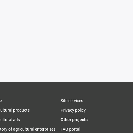
e
Site services
cultural products
Privacy policy
ultural ads
Other projects
tory of agricultural enterprises
FAQ portal