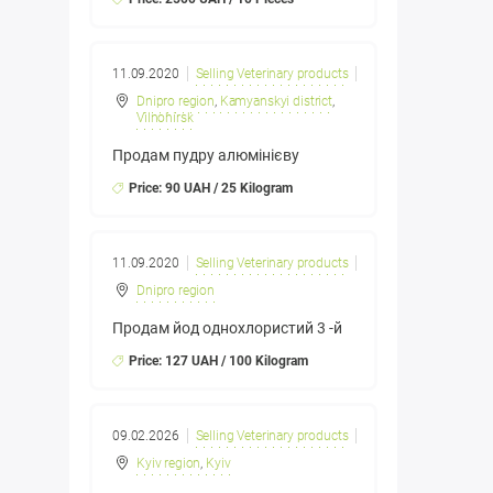
11.09.2020
Selling Veterinary products
Dnipro region
,
Kamyanskyi district
,
Vilnohirsk
Продам пудру алюмінієву
Price: 90 UAH / 25 Kilogram
11.09.2020
Selling Veterinary products
Dnipro region
Продам йод однохлористий 3 -й
Price: 127 UAH / 100 Kilogram
09.02.2026
Selling Veterinary products
Kyiv region
,
Kyiv