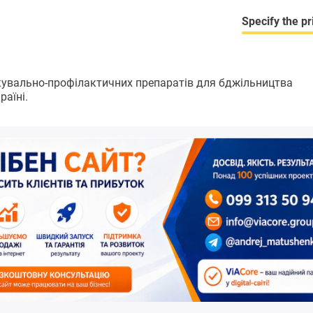
Specify the pr
кувально-профілактичних препаратів для бджільництва
аїні.