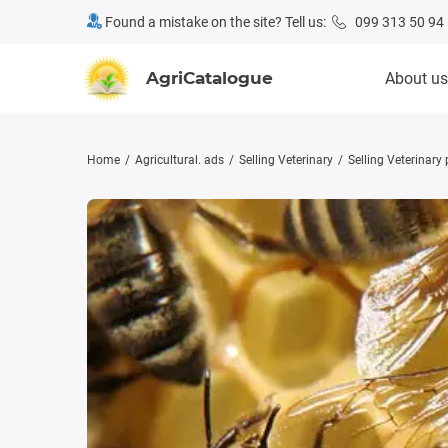
Found a mistake on the site? Tell us:
099 313 50 94
AgriCatalogue
About us
Home
Agricultural. ads
Selling Veterinary
Selling Veterinary