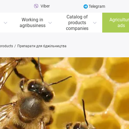
Viber
Telegram
Catalog of
Working in
Agricultur
products
agribusiness
ads
companies
 products
Препарати для бджільництва