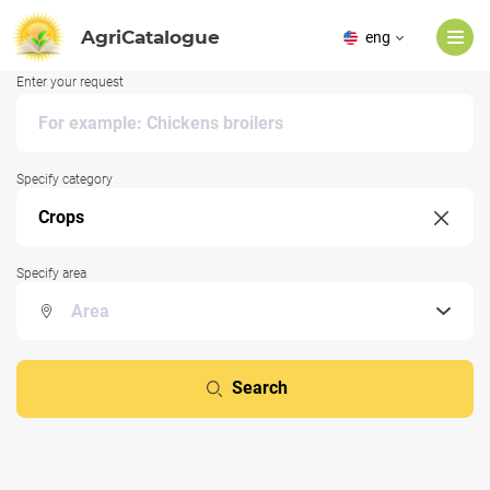
AgriCatalogue
eng
Enter your request
Specify category
Specify area
Search