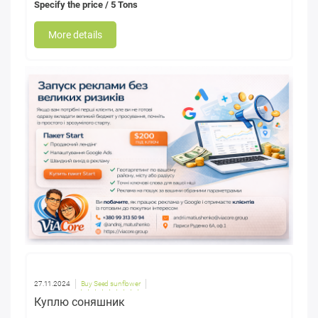
Specify the price
/ 5 Tons
More details
27.11.2024
Buy Seed sunflower
Куплю соняшник