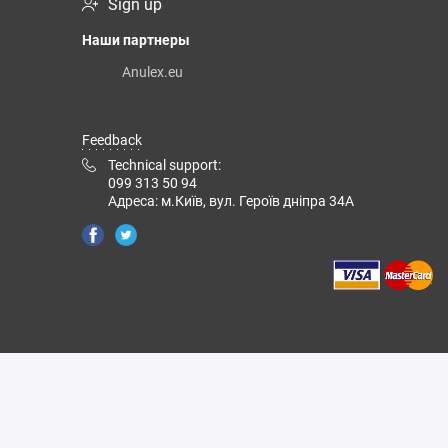
Sign up
Наши партнеры
Anulex.eu
Feedback
Technical support:
099 313 50 94
Адреса: м.Київ, вул. Героїв дніпра 34А