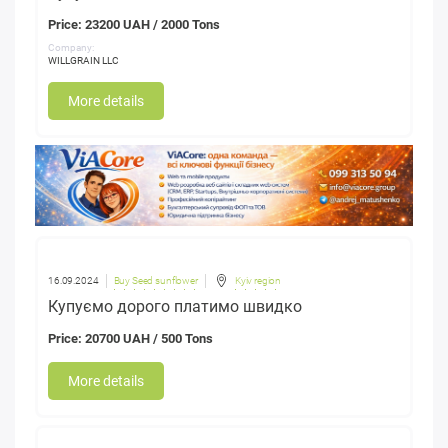
Price: 23200 UAH / 2000 Tons
Company:
WILLGRAIN LLC
More details
16.09.2024
Buy Seed sunflower
Kyiv region
Купуємо дорого платимо швидко
Price: 20700 UAH / 500 Tons
More details