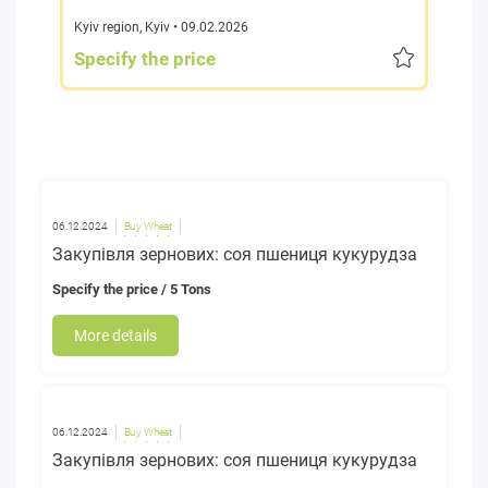
Kyiv region
,
Kyiv
• 09.02.2026
Specify the price
06.12.2024
Buy Wheat
Закупівля зернових: соя пшениця кукурудза
Specify the price
/ 5 Tons
More details
06.12.2024
Buy Wheat
Закупівля зернових: соя пшениця кукурудза