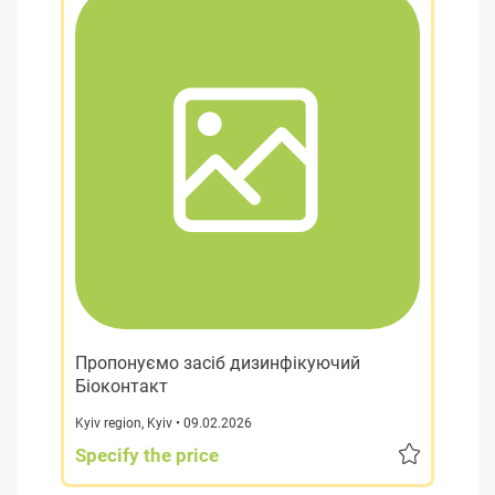
Пропонуємо засіб дизинфікуючий
Біоконтакт
Kyiv region
,
Kyiv
• 09.02.2026
Specify the price