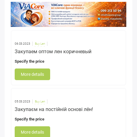
06.03.2023
Buy Len
Закупаем оптом лен коричневый
Specify the price
More details
05.03.2023
Buy Len
Закупаєм на постійній основі лён!
Specify the price
More details