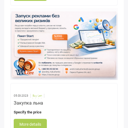
05.03.2023
Buy Len
Закупка льна
Specify the price
More details