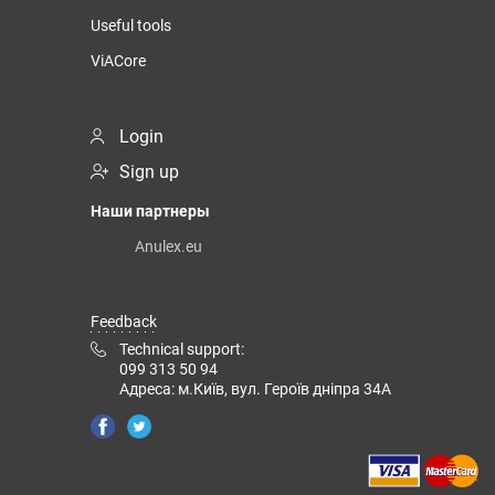
Useful tools
ViACore
Login
Sign up
Наши партнеры
Anulex.eu
Feedback
Technical support:
099 313 50 94
Адреса: м.Київ, вул. Героїв дніпра 34А