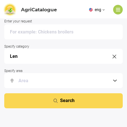
AgriCatalogue
eng
Enter your request
Specify category
Specify area
Search