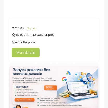
07.03.2023
Buy Len
Куплю лён некондицию
Specify the price
More details