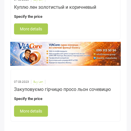
Куплю лен золотистый и коричневый
Specify the price
More details
07.03.2023
Buy Len
Закуповуємо гірчицю просо льон сочевицю
Specify the price
More details