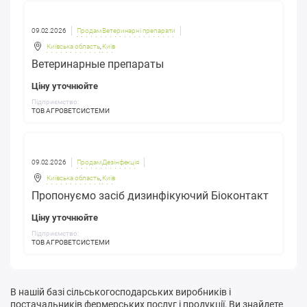
09.02.2026
Продам Ветеринарні препарати
Київська область
,
Київ
Ветеринарные препараты
Ціну уточнюйте
Підприємство:
ТОВ АГРОВЕТСИСТЕМИ
09.02.2026
Продам Дезінфекція
Київська область
,
Київ
Пропонуємо засіб дизинфікуючий Біоконтакт
Ціну уточнюйте
Підприємство:
ТОВ АГРОВЕТСИСТЕМИ
В нашій базі сільськогосподарських виробників і
постачальників фермерських послуг і продукції, Ви знайдете