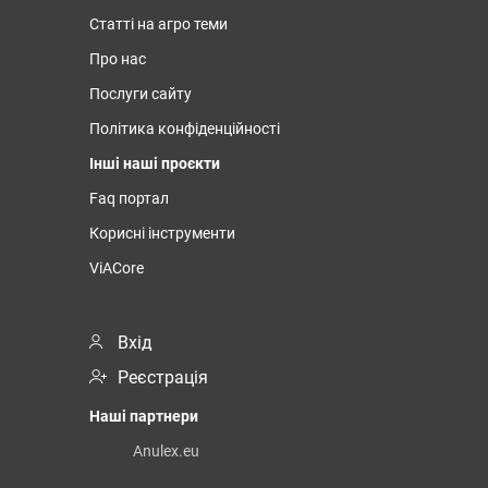
Статті на агро теми
Про нас
Послуги сайту
Політика конфіденційності
Інші наші проєкти
Faq портал
Корисні інструменти
ViACore
Вхід
Реєстрація
Наші партнери
Anulex.eu