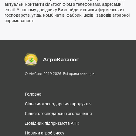
актуальні контакти сільгосп фірм з телефонами, адресами і
email. У нашому довіднику Ви знайдете списки фермерських
господарств, угідь, комбінатів, фабрик, цехів і заводів аграрної
спрямованості.
АгроКаталог
© ViACore, 2019-2026. Всі права захищені
Головна
Сільськогосподарська продукція
Сільскогосподарські оголошення
Довідник підприємств АПК
Новини агробізнесу