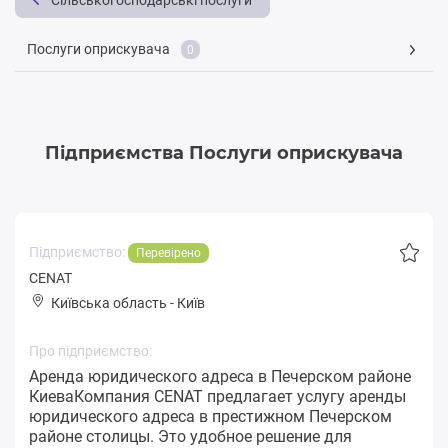
Сільськогосподарські послуги
Послуги оприскувача
0
Підприємства Послуги оприскувача
Підприємство:
Перевірено
CENAT
Київська область
-
Київ
Про підприємство:
Аренда юридического адреса в Печерском районе
КиеваКомпания CENAT предлагает услугу аренды
юридического адреса в престижном Печерском
районе столицы. Это удобное решение для