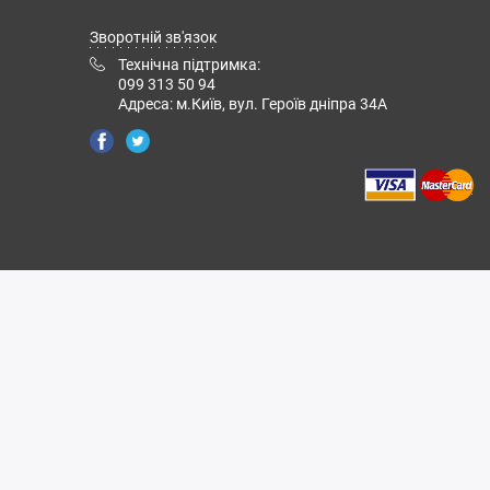
Зворотній зв'язок
Технічна підтримка:
099 313 50 94
Адреса: м.Київ, вул. Героїв дніпра 34А