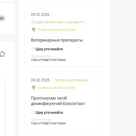
09.02.2026
ає
Продам Ветеринарні препарати
Київська область
,
Київ
Ветеринарные препараты
Ціну уточнюйте
Підприємство:
ТОВ АГРОВЕТСИСТЕМИ
09.02.2026
Продам Дезінфекція
Київська область
,
Київ
Пропонуємо засіб
дизинфікуючий Біоконтакт
Ціну уточнюйте
Підприємство:
ТОВ АГРОВЕТСИСТЕМИ