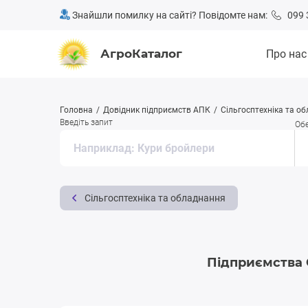
Знайшли помилку на сайті? Повідомте нам:
099 
АгроКаталог
Про нас
Головна
Довідник підприємств АПК
Сільгосптехніка та о
Введіть запит
Обе
Сільгосптехніка та обладнання
Підприємства 