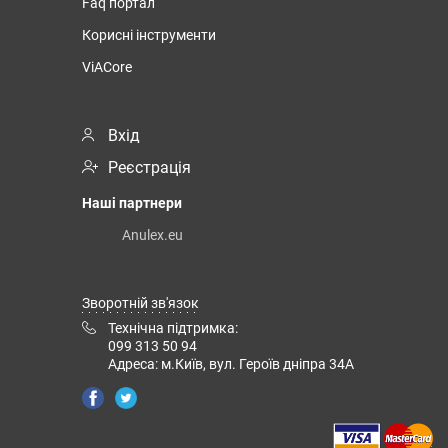
Faq портал
Корисні інструменти
ViACore
Вхід
Реєстрація
Наші партнери
Anulex.eu
Зворотній зв'язок
Технічна підтримка:
099 313 50 94
Адреса: м.Київ, вул. Героїв дніпра 34А