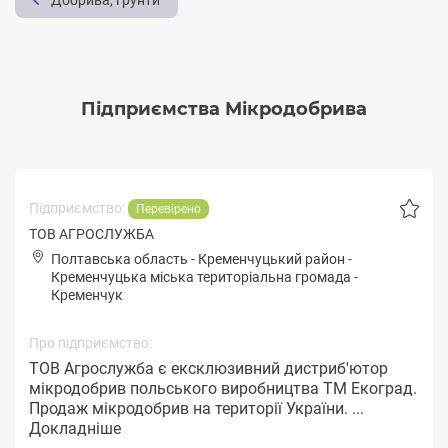
Добрива, грунти
Підприємства Мікродобрива
Підприємство:
Перевірено
ТОВ АГРОСЛУЖБА
Полтавська область
-
Кременчуцький район
-
Кpeмeнчуцькa міська територіальна громада
-
Кременчук
Про підприємство:
ТОВ Агрослужба є ексклюзивний дистриб'ютор
мікродобрив польського виробництва ТМ Екоград.
Продаж мікродобрив на території України. ...
Докладніше