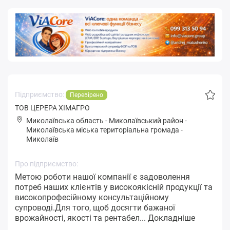
Підприємство:
Перевірено
ТОВ ЦЕРЕРА ХІМАГРО
Миколаївська область
-
Миколаївський район
-
Микoлaївськa міська територіальна громада
-
Миколаїв
Про підприємство:
Метою роботи нашої компанії є задоволення
потреб наших клієнтів у високоякісній продукції та
високопрофесійному консультаційному
супроводі.Для того, щоб досягти бажаної
врожайності, якості та рентабел...
Докладніше