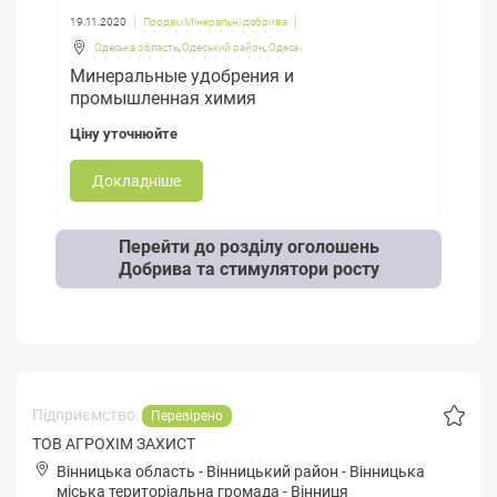
19.11.2020
Продам Мінеральні добрива
Одеська область
,
Одеський район
,
Одеса
Минеральные удобрения и
промышленная химия
Ціну уточнюйте
Докладніше
Перейти до розділу оголошень
Добрива та стимулятори росту
Підприємство:
Перевірено
ТОВ АГРОХІМ ЗАХИСТ
Вінницька область
-
Вінницький район
-
Вінницькa
міська територіальна громада
-
Вінниця