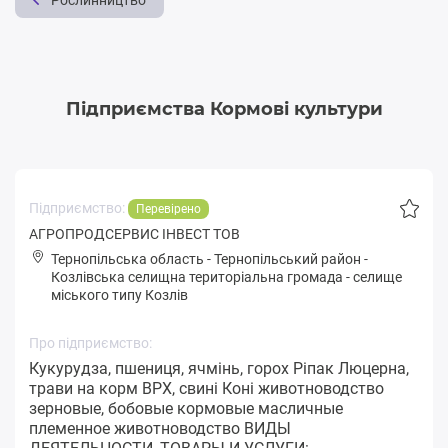
Рослинництво
Підприємства Кормові культури
Підприємство:
Перевірено
АГРОПРОДСЕРВИС ІНВЕСТ ТОВ
Тернопільська область
-
Тернопільський район
-
Кoзлівськa селищна територіальна громада
-
селище
міського типу Козлів
Про підприємство:
Кукурудза, пшениця, ячмінь, горох Ріпак Люцерна,
трави на корм ВРХ, свині Коні животноводство
зерновые, бобовые кормовые масличные
племенное животноводство ВИДЫ