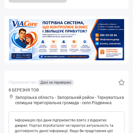
Підприємство:
Дані не перевірені
8 БЕРЕЗНЯ ТОВ
Запорізька область
-
Запорізький район
-
Тepнувaтськa
селищна територіальна громада
-
село Різдвянка
Інформацію про дане підприємство взято з відкритих
джерел. Портал АгроКаталог не гарантує актуальність та
достовірність даної інформації. Якщо Ви представник цієї