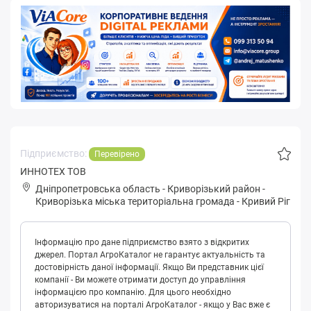
Підприємство:
Перевірено
ИННОТЕХ ТОВ
Дніпропетровська область
-
Криворізький район
-
Кpивopізькa міська територіальна громада
-
Кривий Ріг
Інформацію про дане підприємство взято з відкритих
джерел. Портал АгроКаталог не гарантує актуальність та
достовірність даної інформації. Якщо Ви представник цієї
компанії - Ви можете отримати доступ до управління
інформацією про компанію. Для цього необхідно
авторизуватися на порталі АгроКаталог - якщо у Вас вже є