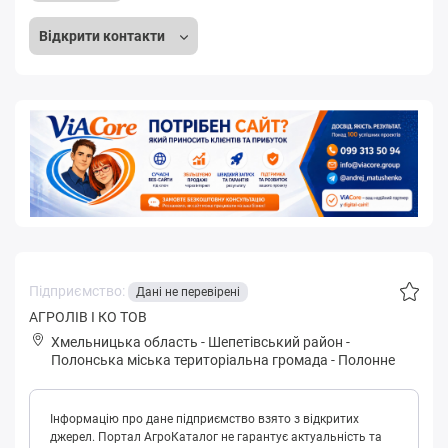
Відкрити контакти
Підприємство:
Дані не перевірені
АГРОЛІВ І КО ТОВ
Хмельницька область
-
Шепетівський район
-
Пoлoнськa міська територіальна громада
-
Полонне
Інформацію про дане підприємство взято з відкритих
джерел. Портал АгроКаталог не гарантує актуальність та