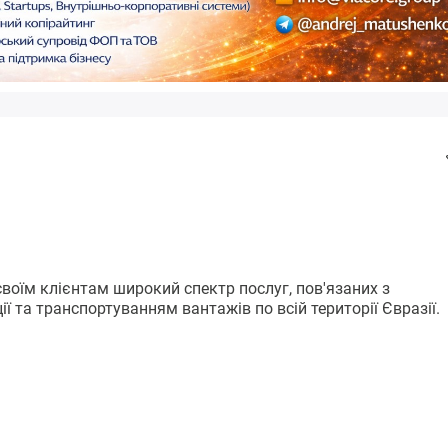
оїм клієнтам широкий спектр послуг, пов'язаних з
ї та транспортуванням вантажів по всій території Євразії.