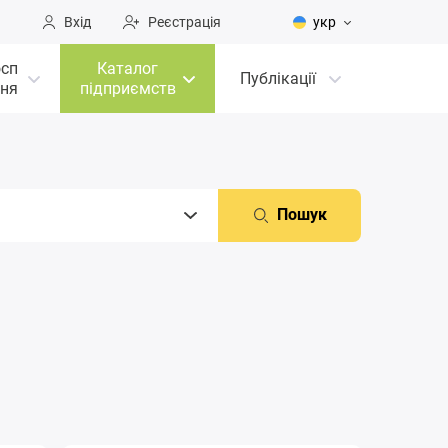
Вхід
Реєстрація
укр
осп
Каталог
Публікації
ня
підприємств
Пошук