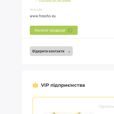
Продукты питания
Website
www.frescho.eu
Каталог продукції
1
Відкрити контакти
VIP підприємства
Підприє