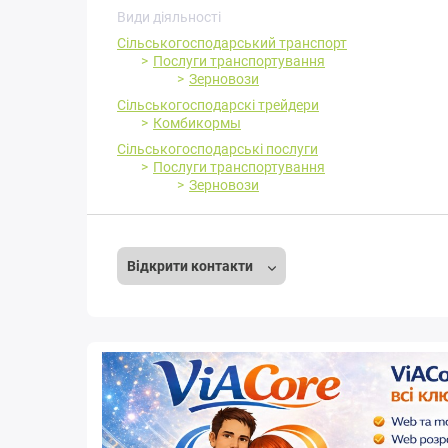
Види діяльності
Сільськогосподарський транспорт
Послуги транспортування
Зерновози
Сільськогосподарскі трейдери
Комбикормы
Сільськогосподарські послуги
Послуги транспортування
Зерновози
Відкрити контакти