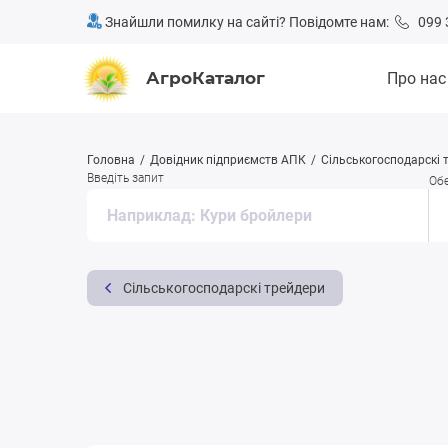
Знайшли помилку на сайті? Повідомте нам:
099 
АгроКаталог
Про нас
Головна
Довідник підприємств АПК
Сільськогосподарскі 
Введіть запит
Обе
Сільськогосподарскі трейдери