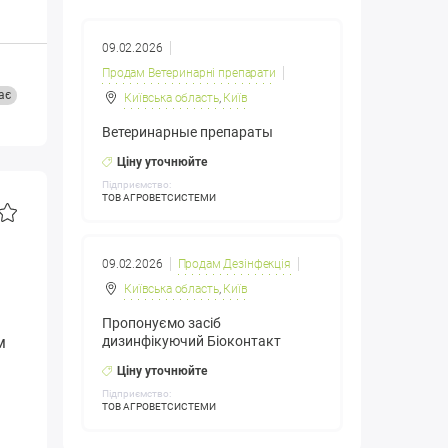
09.02.2026
Продам Ветеринарні препарати
ає
Київська область
,
Київ
Ветеринарные препараты
Ціну уточнюйте
Підприємство:
ТОВ АГРОВЕТСИСТЕМИ
09.02.2026
Продам Дезінфекція
Київська область
,
Київ
Пропонуємо засіб
м
дизинфікуючий Біоконтакт
Ціну уточнюйте
Підприємство:
ТОВ АГРОВЕТСИСТЕМИ