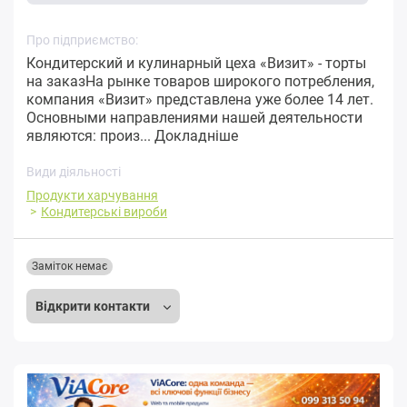
Про підприємство:
Кондитерский и кулинарный цеха «Визит» - торты
на заказНа рынке товаров широкого потребления,
компания «Визит» представлена уже более 14 лет.
Основными направлениями нашей деятельности
являются: произ...
Докладніше
Види діяльності
Продукти харчування
Кондитерські вироби
Заміток немає
Відкрити контакти