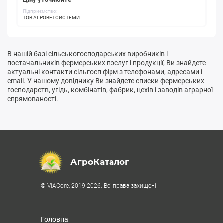
Підприємство:
ТОВ АГРОВЕТСИСТЕМИ
В нашій базі сільськогосподарських виробників і
постачальників фермерських послуг і продукції, Ви знайдете
актуальні контакти сільгосп фірм з телефонами, адресами і
email. У нашому довіднику Ви знайдете списки фермерських
господарств, угідь, комбінатів, фабрик, цехів і заводів аграрної
спрямованості.
АгроКаталог
© ViACore, 2019-2026. Всі права захищені
Головна