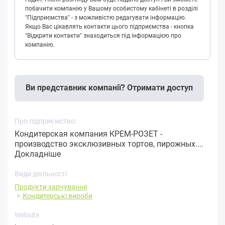
побачити компанію у Вашому особистому кабінеті в розділі
"Підприємства" - з можливістю редагувати інформацію.
Якщо Вас цікавлять контакти цього підприємства - кнопка
"Відкрити контакти" знаходиться під інформацією про
компанію.
Ви представник компанії? Отримати доступ
Про підприємство:
Кондитерская компания КРЕМ-РОЗЕТ -
производство эксклюзивных тортов, пирожных....
Докладніше
Види діяльності
Продукти харчування
Кондитерські вироби
Website