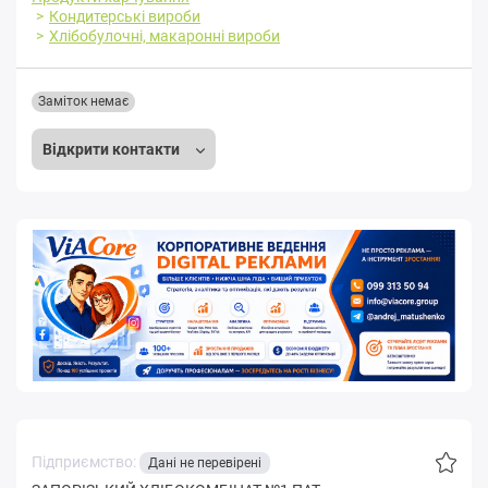
Кондитерські вироби
Хлібобулочні, макаронні вироби
Заміток немає
Відкрити контакти
Підприємство:
Дані не перевірені