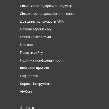
Сільськогосподарська продукція
Сільскогосподарські оголошення
Довідник підприємств АПК
Новини агробізнесу
Статті на агро теми
Про нас
Послуги сайту
Політика конфіденційності
Інші наші проєкти
Faq портал
Корисні інструменти
ViACore
Вхід