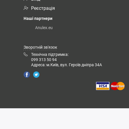
Реєстрація
Наші партнери
Anulex.eu
Зворотній зв'язок
Технічна підтримка:
099 313 50 94
Адреса: м.Київ, вул. Героїв дніпра 34А