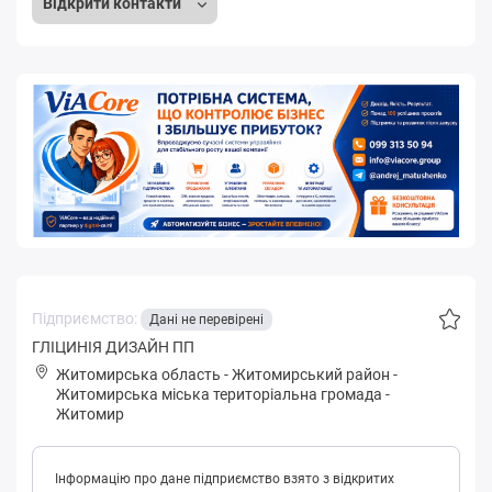
Відкрити контакти
Підприємство:
Дані не перевірені
ГЛІЦИНІЯ ДИЗАЙН ПП
Житомирська область
-
Житомирський район
-
Житoмиpськa міська територіальна громада
-
Житомир
Інформацію про дане підприємство взято з відкритих