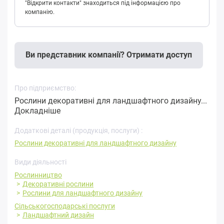
"Відкрити контакти" знаходиться під інформацією про
компанію.
Ви представник компанії? Отримати доступ
Про підприємство:
Рослини декоративні для ландшафтного дизайну...
Докладніше
Додаткові деталі (продукція, послуги) :
Рослини декоративні для ландшафтного дизайну
Види діяльності
Рослинництво
Декоративні рослини
Рослини для ландшафтного дизайну
Сільськогосподарські послуги
Ландшафтний дизайн