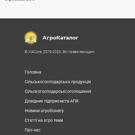
АгроКаталог
© ViACore, 2019-2026. Всі права захищені
Головна
Сільськогосподарська продукція
Сільскогосподарські оголошення
Довідник підприємств АПК
Новини агробізнесу
Статті на агро теми
Про нас