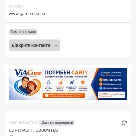
Website
www.garden.dp.ua
Заміток немає
Відкрити контакти
Підприємство:
Дані не перевірені
СОРТНАСІННЄОВОЧ ПАТ