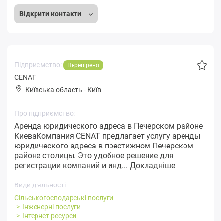
Відкрити контакти
Підприємство:
Перевірено
CENAT
Київська область
-
Київ
Про підприємство:
Аренда юридического адреса в Печерском районе
КиеваКомпания CENAT предлагает услугу аренды
юридического адреса в престижном Печерском
районе столицы. Это удобное решение для
регистрации компаний и инд...
Докладніше
Види діяльності
Сільськогосподарські послуги
Інженерні послуги
Інтернет ресурси