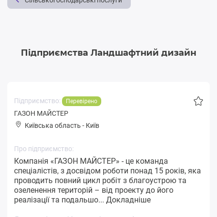
Сільськогосподарські послуги
Підприємства Ландшафтний дизайн
Підприємство:
Перевірено
ГАЗОН МАЙСТЕР
Київська область
-
Київ
Про підприємство:
Компанія «ГАЗОН МАЙСТЕР» - це команда
спеціалістів, з досвідом роботи понад 15 років, яка
проводить повний цикл робіт з благоустрою та
озеленення територій – від проекту до його
реалізації та подальшо...
Докладніше