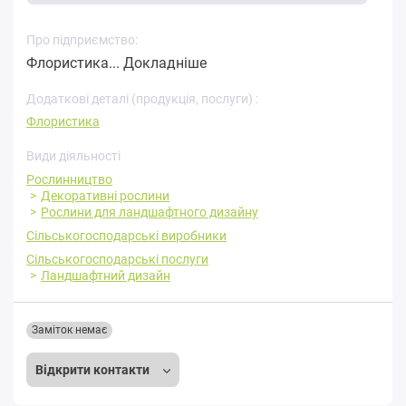
Про підприємство:
Флористика...
Докладніше
Додаткові деталі (продукція, послуги) :
Флористика
Види діяльності
Рослинництво
Декоративні рослини
Рослини для ландшафтного дизайну
Сільськогосподарські виробники
Сільськогосподарські послуги
Ландшафтний дизайн
Заміток немає
Відкрити контакти