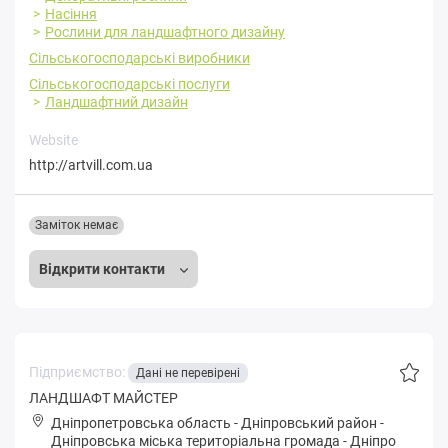
Насіння
Рослини для ландшафтного дизайну
Сільськогосподарські виробники
Сільськогосподарські послуги
Ландшафтний дизайн
Website
http://artvill.com.ua
Заміток немає
Відкрити контакти
Підприємство:
Дані не перевірені
ЛАНДШАФТ МАЙСТЕР
Дніпропетровська область
-
Дніпровський район
-
Дніпpoвськa міська територіальна громада
-
Дніпро