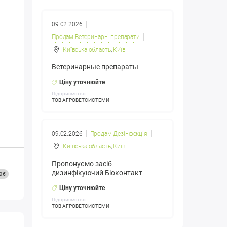
09.02.2026
Продам Ветеринарні препарати
Київська область
,
Київ
Ветеринарные препараты
Ціну уточнюйте
Підприємство:
ТОВ АГРОВЕТСИСТЕМИ
09.02.2026
Продам Дезінфекція
Київська область
,
Київ
Пропонуємо засіб
дизинфікуючий Біоконтакт
ає
Ціну уточнюйте
Підприємство:
ТОВ АГРОВЕТСИСТЕМИ