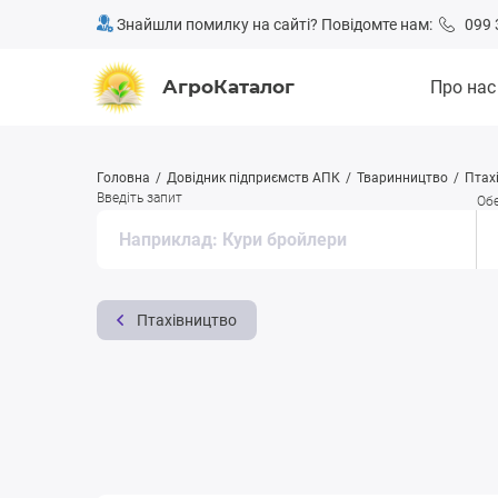
Знайшли помилку на сайті? Повідомте нам:
099 
АгроКаталог
Про нас
Головна
Довідник підприємств АПК
Тваринництво
Птах
Введіть запит
Обе
Птахівництво