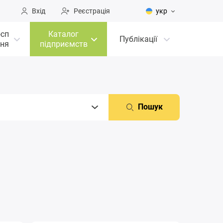
Вхід
Реєстрація
укр
осп
Каталог
Публікації
ня
підприємств
Пошук