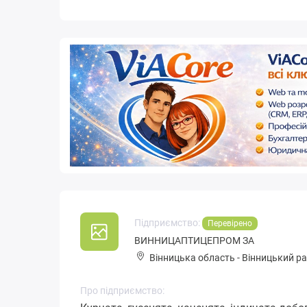
Підприємство:
Перевірено
ВИННИЦАПТИЦЕПРОМ ЗА
Вінницька область
-
Вінницький р
Про підприємство: