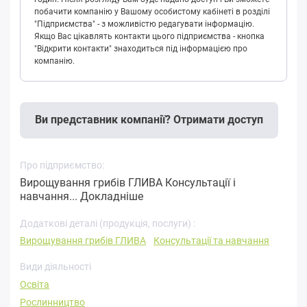
побачити компанію у Вашому особистому кабінеті в розділі
"Підприємства" - з можливістю редагувати інформацію.
Якщо Вас цікавлять контакти цього підприємства - кнопка
"Відкрити контакти" знаходиться під інформацією про
компанію.
Ви представник компанії? Отримати доступ
Про підприємство:
Вирощування грибів ГЛИВА Консультації і
навчання...
Докладніше
Додаткові деталі (продукція, послуги) :
Вирощування грибів ГЛИВА
Консультації та навчання
Види діяльності
Освіта
Рослинництво