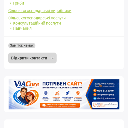
Гриби
Сільськогосподарські виробники
Сільськогосподарські послуги
Консультаційний послуги
Навчання
Заміток немає
Відкрити контакти