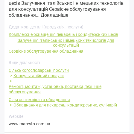
цехів Залучення італійських і німецьких технологів
для консультацій Сервісне обслуговування
обладнання...
Докладніше
Додаткові деталі (продукція, послуги) :
Комплексне оснащення пекарень і кондитерських цехів
Залучення італійських і німецьких технологів для
консультацій
Сервісне обслуговування обладнання
Види діяльності
Сільськогосподарські послуги
Консультаційний послуги
Ремонт, монтаж, установка, поставка, технічне
обслуговування
Сільгосптехніка та обладнання
Обладнання для пекарень, кондитерських, кулінарій
Website
www.maresto.com.ua