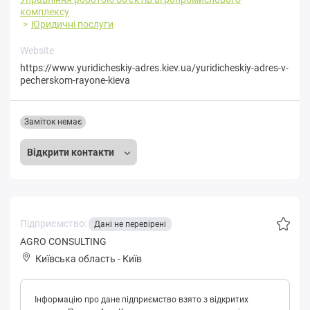
комплексу
Юридичні послуги
Website
https://www.yuridicheskiy-adres.kiev.ua/yuridicheskiy-adres-v-
pecherskom-rayone-kieva
Заміток немає
Відкрити контакти
Підприємство:
Дані не перевірені
AGRO СONSULTING
Київська область
-
Київ
Інформацію про дане підприємство взято з відкритих