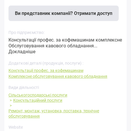
Ви представник компанії? Отримати доступ
Про підприємство:
Консультації профес. за кофемашинам комплексне
Обслуговування кавового обладнання...
Докладніше
Додаткові деталі (продукція, послуги) :
Консультації профес. за кофемашинам
Комплексне обслуговування кавового обладнання
Види діяльності
Сільськогосподарські послуги
Консультаційний послуги
Ремонт, монтаж, установка, поставка, технічне
обслуговування
Website