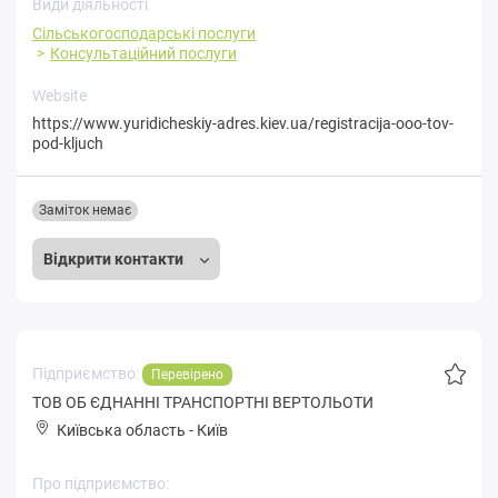
Види діяльності
Сільськогосподарські послуги
Консультаційний послуги
Website
https://www.yuridicheskiy-adres.kiev.ua/registracija-ooo-tov-
pod-kljuch
Заміток немає
Відкрити контакти
Підприємство:
Перевірено
ТОВ ОБ ЄДНАННІ ТРАНСПОРТНІ ВЕРТОЛЬОТИ
Київська область
-
Київ
Про підприємство: