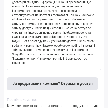
достовірність даної інформації. Якщо Ви представник цієї
компанії - Ви можете отримати доступ до управління
інформацією про компанію. Для цього необхідно
авторизуватися на порталі АгроКаталог - якщо у Вас вже є
обліковий запис, і зареєструватися - якщо облікового
запису ще немає. Після цього необхідно натиснути кнопку
запиту доступу нижче на цій сторінці. Запит на доступ до
управління інформацією про компанію буде створено та
буде розглянуто адміністрацією порталу протягом 24
годин. Після розгляду Вам буде надано доступ і Ви зможете
побачити компанію у Вашому особистому кабінеті в розділі
"Підприємства" - з можливістю редагувати інформацію.
Якщо Вас цікавлять контакти цього підприємства - кнопка
"Відкрити контакти" знаходиться під інформацією про
компанію.
Ви представник компанії? Отримати доступ
Про підприємство:
Комплексне оснащення пекарень і кондитерських