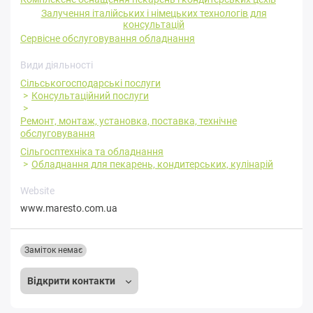
Залучення італійських і німецьких технологів для
консультацій
Сервісне обслуговування обладнання
Види діяльності
Сільськогосподарські послуги
Консультаційний послуги
Ремонт, монтаж, установка, поставка, технічне
обслуговування
Сільгосптехніка та обладнання
Обладнання для пекарень, кондитерських, кулінарій
Website
www.maresto.com.ua
Заміток немає
Відкрити контакти