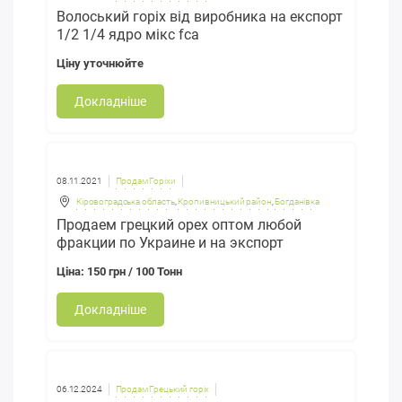
Волоський горіх від виробника на експорт
1/2 1/4 ядро мікс fca
Ціну уточнюйте
Докладніше
08.11.2021
Продам Горіхи
Кіровоградська область
,
Кропивницький район
,
Богданівка
Продаем грецкий орех оптом любой
фракции по Украине и на экспорт
Ціна: 150 грн / 100 Тонн
Докладніше
06.12.2024
Продам Грецький горіх