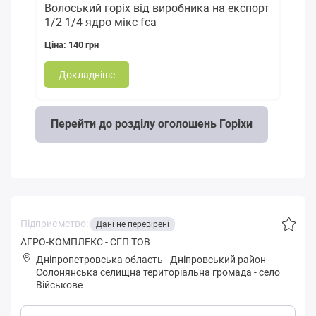
Волоський горіх від виробника на експорт
1/2 1/4 ядро мікс fca
Ціна: 140 грн
Докладніше
Перейти до розділу оголошень Горіхи
Підприємство:
Дані не перевірені
АГРО-КОМПЛЕКС - СГП ТОВ
Дніпропетровська область
-
Дніпровський район
-
Сoлoнянськa селищна територіальна громада
-
село
Військове