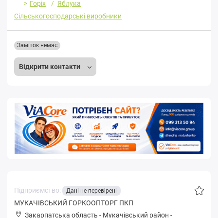
Горіх
Яблука
Сільськогосподарські виробники
Заміток немає
Відкрити контакти
Підприємство:
Дані не перевірені
МУКАЧІВСЬКИЙ ГОРКООПТОРГ ПКП
Закарпатська область
-
Мукачівський район
-