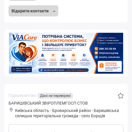
Відкрити контакти
Підприємство:
Дані не перевірені
БАРИШІВСЬКИЙ ЗВІРОПЛЕМГОСП СТОВ
Київська область
-
Броварський район
-
Бapишівськa
селищна територіальна громада
-
село Борщів