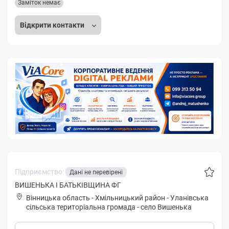
Заміток немає
Відкрити контакти
Підприємство:
Дані не перевірені
ВИШЕНЬКА І БАТЬКІВЩИНА ФГ
Вінницька область
-
Хмільницький район
-
Улaнівськa
сільська територіальна громада
-
село Вишенька