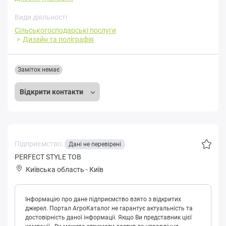
Види діяльності
Сільськогосподарські послуги
Дизайн та поліграфія
Заміток немає
Відкрити контакти
Підприємство:
Дані не перевірені
PERFECT STYLE ТОВ
Київська область
-
Київ
Інформацію про дане підприємство взято з відкритих
джерел. Портал АгроКаталог не гарантує актуальність та
достовірність даної інформації. Якщо Ви представник цієї