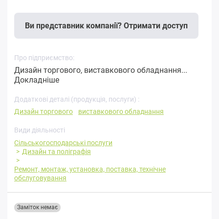
Ви представник компанії? Отримати доступ
Про підприємство:
Дизайн торгового, виставкового обладнання...
Докладніше
Додаткові деталі (продукція, послуги) :
Дизайн торгового
виставкового обладнання
Види діяльності
Сільськогосподарські послуги
Дизайн та поліграфія
Ремонт, монтаж, установка, поставка, технічне
обслуговування
Заміток немає