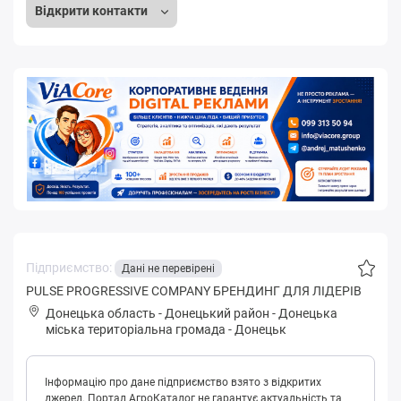
Відкрити контакти
Підприємство:
Дані не перевірені
PULSE PROGRESSIVE COMPANY БРЕНДИНГ ДЛЯ ЛІДЕРІВ
Донецька область
-
Донецький район
-
Дoнeцькa
міська територіальна громада
-
Донецьк
Інформацію про дане підприємство взято з відкритих
джерел. Портал АгроКаталог не гарантує актуальність та