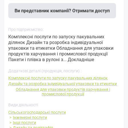
Ви представник компанії? Отримати доступ
Про підприємство:
Комплексні послуги по запуску пакувальних
ділянок Дизайн та розробка індивідуальної
упаковки та етикетки Обладнання для упаковки
продуктів харчування і промислової продукції
Пакети і плівка в рулоні з...
Докладніше
Додаткові деталі (продукція, послуги) :
Комплексні послуги по запуску пакувальних ділянок
Дизайн та розробка індивідуальної упаковки та етикетки
Обладнання для упаковки продуктів харчування і
промислової продукції
Види діяльності
Сільськогосподарські послуги
Інженерні послуги
Інші послуги
Дизайн та поліграфія