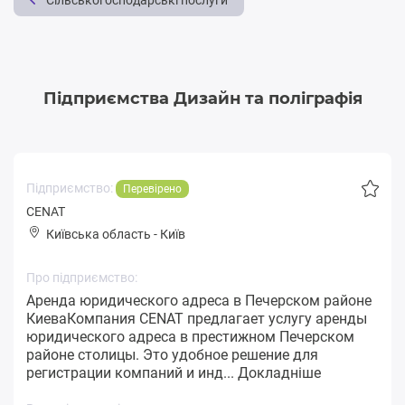
Сільськогосподарські послуги
Підприємства Дизайн та поліграфія
Підприємство:
Перевірено
CENAT
Київська область
-
Київ
Про підприємство:
Аренда юридического адреса в Печерском районе
КиеваКомпания CENAT предлагает услугу аренды
юридического адреса в престижном Печерском
районе столицы. Это удобное решение для
регистрации компаний и инд...
Докладніше