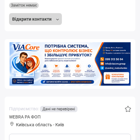
Заміток немає
Відкрити контакти
Підприємство:
Дані не перевірені
WEBRA РА ФОП
Київська область
-
Київ