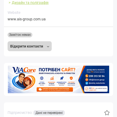
Дизайн та поліграфія
Website
www.ais-group.com.ua
Заміток немає
Відкрити контакти
Підприємство:
Дані не перевірені