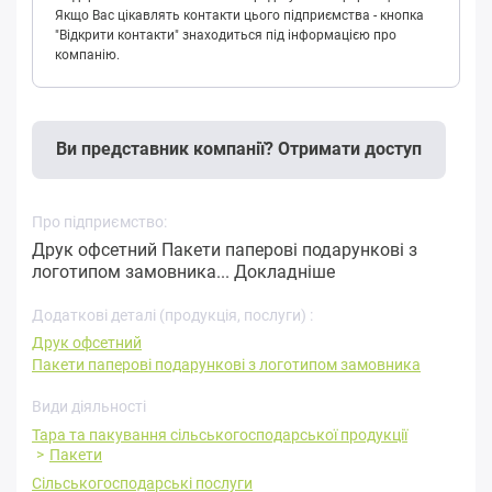
Якщо Вас цікавлять контакти цього підприємства - кнопка
"Відкрити контакти" знаходиться під інформацією про
компанію.
Ви представник компанії? Отримати доступ
Про підприємство:
Друк офсетний Пакети паперові подарункові з
логотипом замовника...
Докладніше
Додаткові деталі (продукція, послуги) :
Друк офсетний
Пакети паперові подарункові з логотипом замовника
Види діяльності
Тара та пакування сільськогосподарської продукції
Пакети
Сільськогосподарські послуги