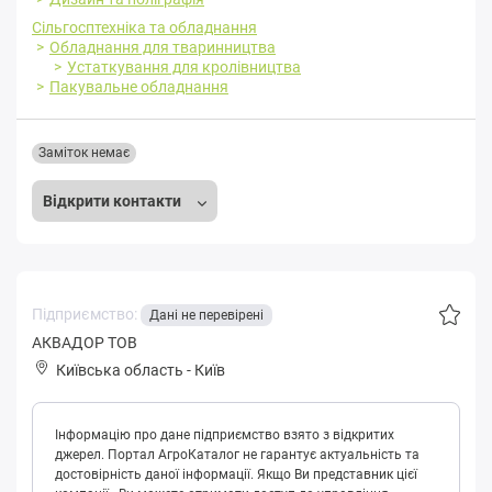
Сільгосптехніка та обладнання
Обладнання для тваринництва
Устаткування для кролівництва
Пакувальне обладнання
Заміток немає
Відкрити контакти
Підприємство:
Дані не перевірені
АКВАДОР ТОВ
Київська область
-
Київ
Інформацію про дане підприємство взято з відкритих
джерел. Портал АгроКаталог не гарантує актуальність та
достовірність даної інформації. Якщо Ви представник цієї