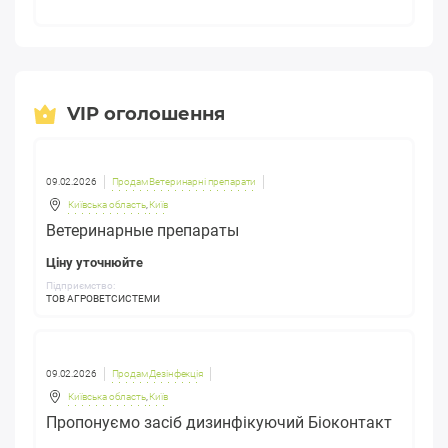
VIP оголошення
09.02.2026
Продам Ветеринарні препарати
Київська область
,
Київ
Ветеринарные препараты
Ціну уточнюйте
Підприємство:
ТОВ АГРОВЕТСИСТЕМИ
09.02.2026
Продам Дезінфекція
Київська область
,
Київ
Пропонуємо засіб дизинфікуючий Біоконтакт