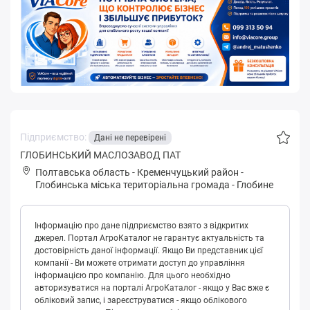
Підприємство:
Дані не перевірені
ГЛОБИНСЬКИЙ МАСЛОЗАВОД ПАТ
Полтавська область
-
Кременчуцький район
-
Глoбинськa міська територіальна громада
-
Глобине
Інформацію про дане підприємство взято з відкритих
джерел. Портал АгроКаталог не гарантує актуальність та
достовірність даної інформації. Якщо Ви представник цієї
компанії - Ви можете отримати доступ до управління
інформацією про компанію. Для цього необхідно
авторизуватися на порталі АгроКаталог - якщо у Вас вже є
обліковий запис, і зареєструватися - якщо облікового