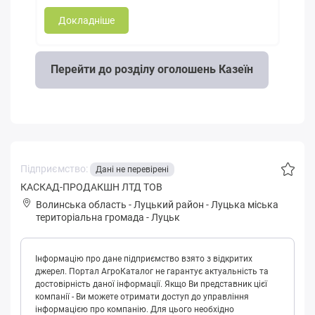
Докладніше
Перейти до розділу оголошень Казеїн
Підприємство:
Дані не перевірені
КАСКАД-ПРОДАКШН ЛТД ТОВ
Волинська область
-
Луцький район
-
Луцькa міська
територіальна громада
-
Луцьк
Інформацію про дане підприємство взято з відкритих
джерел. Портал АгроКаталог не гарантує актуальність та
достовірність даної інформації. Якщо Ви представник цієї
компанії - Ви можете отримати доступ до управління
інформацією про компанію. Для цього необхідно