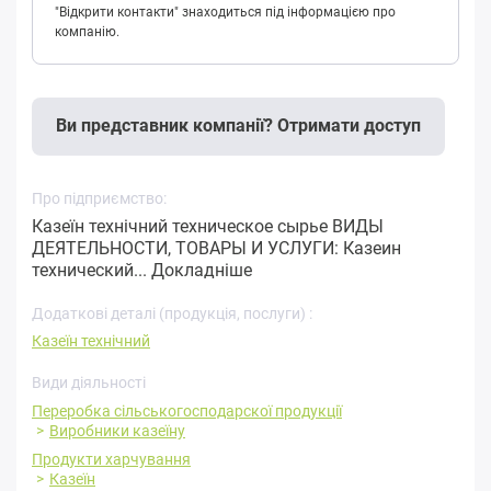
"Відкрити контакти" знаходиться під інформацією про
компанію.
Ви представник компанії? Отримати доступ
Про підприємство:
Казеїн технічний техническое сырье ВИДЫ
ДЕЯТЕЛЬНОСТИ, ТОВАРЫ И УСЛУГИ: Казеин
технический...
Докладніше
Додаткові деталі (продукція, послуги) :
Казеїн технічний
Види діяльності
Переробка cільськогосподарскої продукції
Виробники казеїну
Продукти харчування
Казеїн