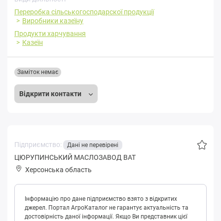
Переробка cільськогосподарскої продукції
Виробники казеїну
Продукти харчування
Казеїн
Заміток немає
Відкрити контакти
Підприємство:
Дані не перевірені
ЦЮРУПИНСЬКИЙ МАСЛОЗАВОД ВАТ
Херсонська область
Інформацію про дане підприємство взято з відкритих
джерел. Портал АгроКаталог не гарантує актуальність та
достовірність даної інформації. Якщо Ви представник цієї