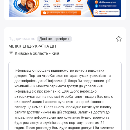
Підприємство:
Дані не перевірені
МІЛКІЛЕНД-УКРАЇНА ДП
Київська область
-
Київ
Інформацію про дане підприємство взято з відкритих
джерел. Портал АгроКаталог не гарантує актуальність та
достовірність даної інформації. Якщо Ви представник цієї
компанії - Ви можете отримати доступ до управління
інформацією про компанію. Для цього необхідно
авторизуватися на порталі АгроКаталог - якщо у Вас вже є
обліковий запис, і зареєструватися - якщо облікового
запису ще немає. Після цього необхідно натиснути кнопку
запиту доступу нижче на цій сторінці. Запит на доступ до
управління інформацією про компанію буде створено та
буде розглянуто адміністрацією порталу протягом 24
годин. Після розгляду Вам буде надано доступ і Ви зможете