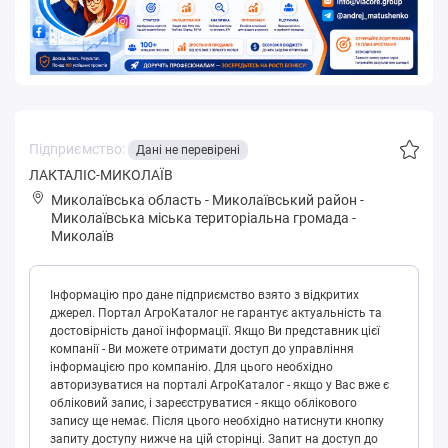
Підприємство:
Дані не перевірені
ЛАКТАЛІС-МИКОЛАЇВ
Миколаївська область
-
Миколаївський район
-
Микoлaївськa міська територіальна громада
-
Миколаїв
Інформацію про дане підприємство взято з відкритих
джерел. Портал АгроКаталог не гарантує актуальність та
достовірність даної інформації. Якщо Ви представник цієї
компанії - Ви можете отримати доступ до управління
інформацією про компанію. Для цього необхідно
авторизуватися на порталі АгроКаталог - якщо у Вас вже є
обліковий запис, і зареєструватися - якщо облікового
запису ще немає. Після цього необхідно натиснути кнопку
запиту доступу нижче на цій сторінці. Запит на доступ до