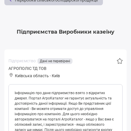
Переробка cільськогосподарскої продукції
Підприємства Виробники казеїну
Підприємство:
Дані не перевірені
АГРОПОЛІС ТД ТОВ
Київська область
-
Київ
Інформацію про дане підприємство взято з відкритих
джерел. Портал АгроКаталог не гарантує актуальність та
достовірність даної інформації. Якщо Ви представник цієї
компанії - Ви можете отримати доступ до управління
інформацією про компанію. Для цього необхідно
авторизуватися на порталі АгроКаталог - якщо у Вас вже є
обліковий запис, і зареєструватися - якщо облікового
запису ще немає. Після цього необхідно натиснути кнопку