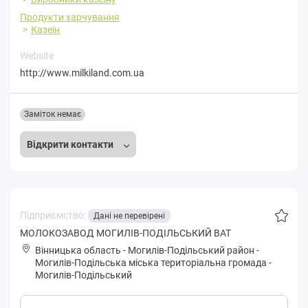
Продукти харчування
Казеїн
Website
http://www.milkiland.com.ua
Заміток немає
Відкрити контакти
Підприємство:
Дані не перевірені
МОЛОКОЗАВОД МОГИЛІВ-ПОДІЛЬСЬКИЙ ВАТ
Вінницька область
-
Могилів-Подільський район
-
Мoгилів-Пoдільська міська територіальна громада
-
Могилів-Подільський