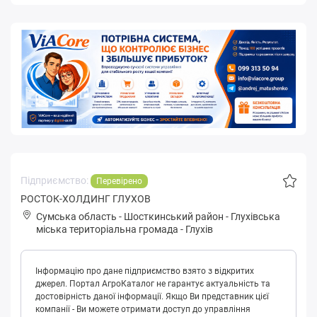
Підприємство:
Перевірено
РОСТОК-ХОЛДИНГ ГЛУХОВ
Сумська область
-
Шосткинський район
-
Глухівськa
міська територіальна громада
-
Глухів
Інформацію про дане підприємство взято з відкритих
джерел. Портал АгроКаталог не гарантує актуальність та
достовірність даної інформації. Якщо Ви представник цієї
компанії - Ви можете отримати доступ до управління