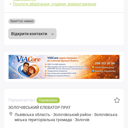
Послуги зберігання, сушіння, відвантаження
Заміток немає
Відкрити контакти
Підприємство:
Перевірено
ЗОЛОЧІВСЬКИЙ ЕЛЕВАТОР ПРАТ
Львівська область
-
Золочівський район
-
Зoлoчівськa
міська територіальна громада
-
Золочів