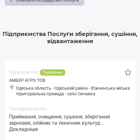
Сільськогосподарські послуги
Підприємства Послуги зберігання, сушіння,
відвантаження
Підприємство:
Перевірено
АМБЕР АГРО ТОВ
Одеська область
-
Одеський район
-
Южнeнськa міська
територіальна громада
-
село Сичавка
Про підприємство:
Приймання, очищення, сушіння, зберігання
зернових, олійних та технічних культур...
Докладніше