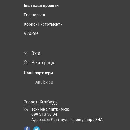
Інші наші проєкти
Faq портал
Корисні інструменти
ViACore
Вхід
Реєстрація
Наші партнери
Anulex.eu
Зворотній зв'язок
Технічна підтримка:
099 313 50 94
Адреса: м.Київ, вул. Героїв дніпра 34А