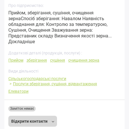
Про підприємство:
Прийом, зберігання, сушіння, очищення
зернаСпосіб зберігання: Навалом Наявність
обладнання для: Контролю за температурою,
Сушіння, Очищення Зважування зерна:
Представник складу Визначення якості зерна...
Докладніше
Додаткові деталі (продукція, послуги) :
Прийом
зберігання
сушіння
очищення зерна
Види діяльності
Сільськогосподарські послуги
Послуги зберігання, сушіння, відвантаження
Елеватори
Заміток немає
Відкрити контакти