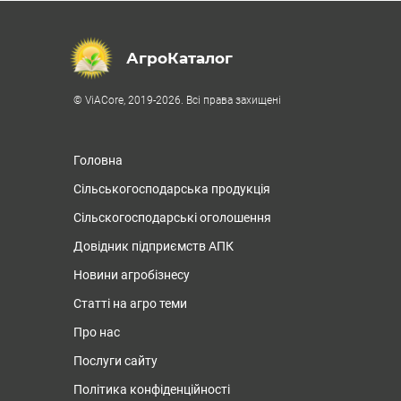
АгроКаталог
© ViACore, 2019-2026. Всі права захищені
Головна
Сільськогосподарська продукція
Сільскогосподарські оголошення
Довідник підприємств АПК
Новини агробізнесу
Статті на агро теми
Про нас
Послуги сайту
Політика конфіденційності