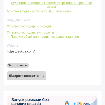
Будівництво сучасних систем зберігання і перевалки
зерна
Монтаж і будівництво з СЕНДВІЧ-панелей:
Види діяльності
Сільськогосподарскі склади
Сільськогосподарські послуги
Послуги зберігання, сушіння, відвантаження
Website
https://zskua.com/
Заміток немає
Відкрити контакти