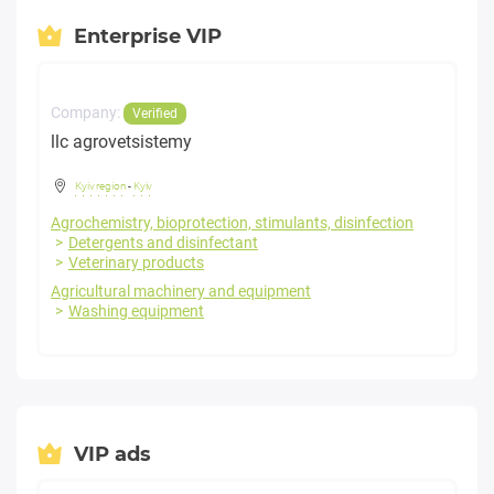
Enterprise VIP
Company:
Verified
llc agrovetsistemy
Kyiv region
-
Kyiv
Agrochemistry, bioprotection, stimulants, disinfection
Detergents and disinfectant
Veterinary products
Agricultural machinery and equipment
Washing equipment
VIP ads