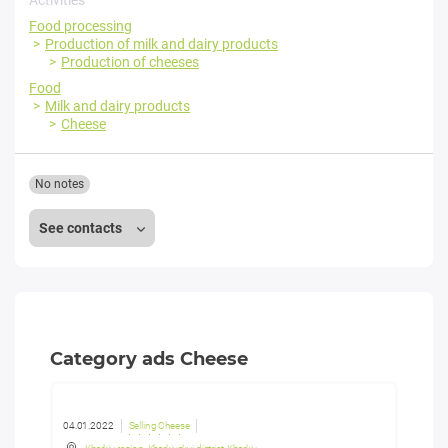
Activities
Food processing
Production of milk and dairy products
Production of cheeses
Food
Milk and dairy products
Cheese
No notes
See contacts
Category ads Cheese
04.01.2022
Selling Cheese