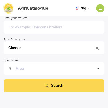
AgriCatalogue
eng
Enter your request
Specify category
Specify area
Search