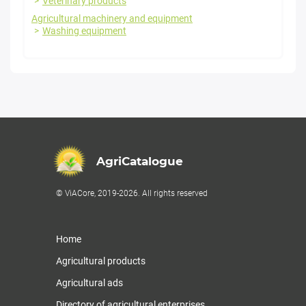
Veterinary products
Agricultural machinery and equipment
Washing equipment
AgriCatalogue
© ViACore, 2019-2026. All rights reserved
Home
Agricultural products
Agricultural ads
Directory of agricultural enterprises