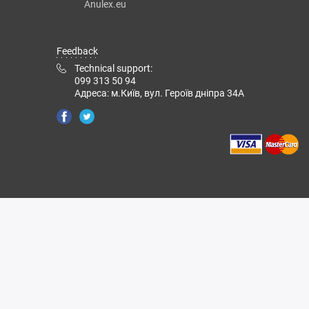
Anulex.eu
Feedback
Technical support:
099 313 50 94
Адреса: м.Київ, вул. Героїв дніпра 34А