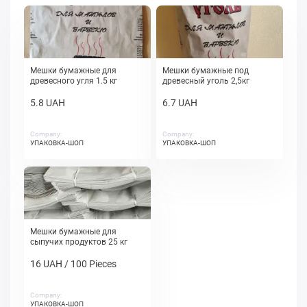
Мешки бумажные для
Мешки бумажные под
древесного угля 1.5 кг
древесный уголь 2,5кг
5.8 UAH
6.7 UAH
Company:
Company:
УПАКОВКА-ШОП
УПАКОВКА-ШОП
Мешки бумажные для
сыпучих продуктов 25 кг
16 UAH / 100 Pieces
Company:
УПАКОВКА-ШОП