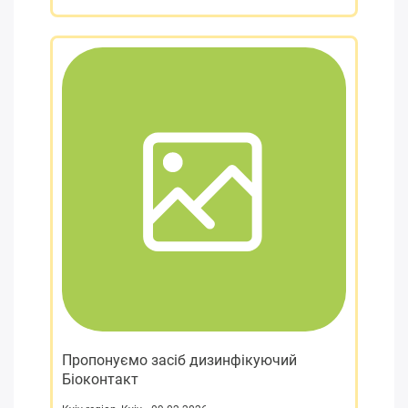
Пропонуємо засіб дизинфікуючий
Біоконтакт