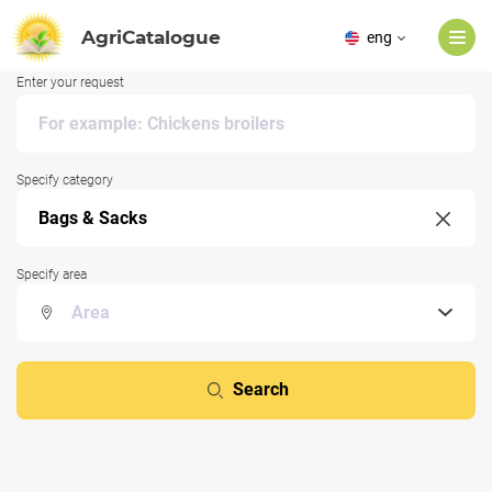
AgriCatalogue
eng
Enter your request
Specify category
Specify area
Search