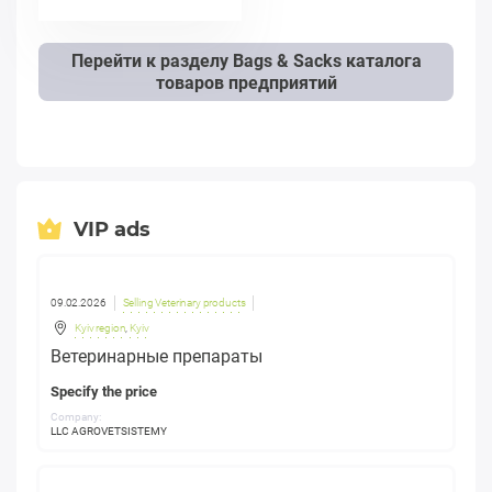
Перейти к разделу Bags & Sacks каталога
товаров предприятий
VIP ads
09.02.2026
Selling Veterinary products
Kyiv region
,
Kyiv
Ветеринарные препараты
Specify the price
Company:
LLC AGROVETSISTEMY