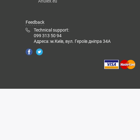
Anulex.eu
Feedback
Technical support:
099 313 50 94
Адреса: м.Київ, вул. Героїв дніпра 34А