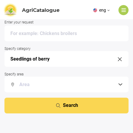
AgriCatalogue
eng
Enter your request
Specify category
Specify area
Search