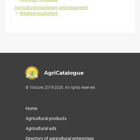
Agricultural machinery and equipment
Washing equipment
AgriCatalogue
© ViACore, 2019-2026. All rights reserved
Home
Agricultural products
Agricultural ads
Directory of agricultural enterprises