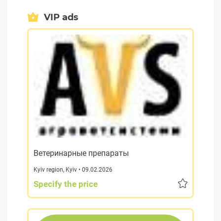
VIP ads
Ветеринарные препараты
Kyiv region
,
Kyiv
• 09.02.2026
Specify the price