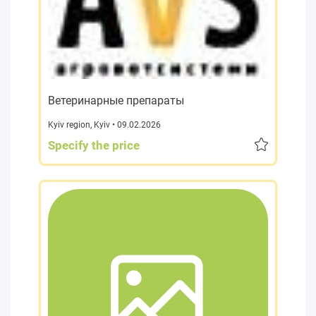
Ветеринарные препараты
Kyiv region
,
Kyiv
• 09.02.2026
Specify the price