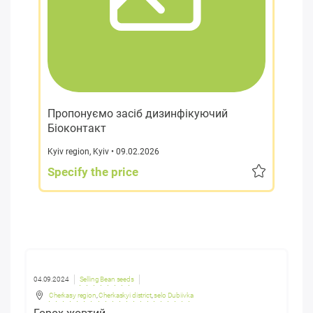
Пропонуємо засіб дизинфікуючий
Біоконтакт
Kyiv region
,
Kyiv
• 09.02.2026
Specify the price
04.09.2024
Selling Bean seeds
Cherkasy region
,
Cherkaskyi district
,
selo Dubiivka