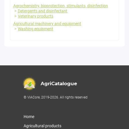
Agrochemistry, bioprotection, stimulants, disinfection
Detergents and disinfectant
Veterinary products
Agricultural machinery and equipment
Washing equipment
AgriCatalogue
© ViACore, 2019-2026. All rights reserved
Home
Agricultural products