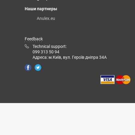
Наши партнеры
Anulex.eu
Feedback
Technical support:
099 313 50 94
Адреса: м.Київ, вул. Героїв дніпра 34А