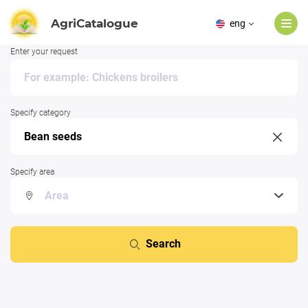
AgriCatalogue
eng
Enter your request
Specify category
Specify area
Search