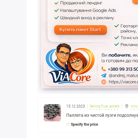
15.12.2023
Selling Fuel pellets
Kiro
Паллета из чистой лузги подсолну
Specify the price