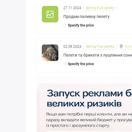
27.11.2024
Selling Fuel pellets
Продам паливну пелету
Specify the price
02.09.2024
Selling Fuel pellets
Kyiv
Пелети та брикети з лушпиння сон
Specify the price