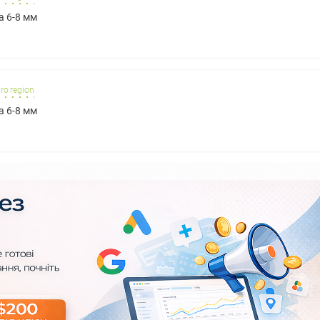
а 6-8 мм
ro region
а 6-8 мм