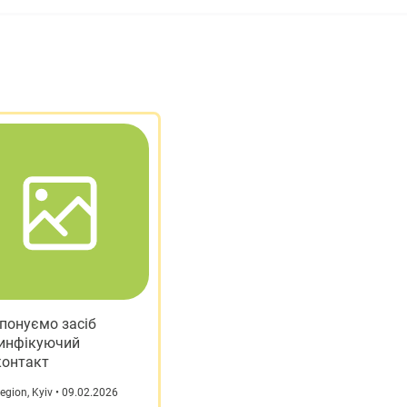
понуємо засіб
инфікуючий
контакт
region
,
Kyiv
• 09.02.2026