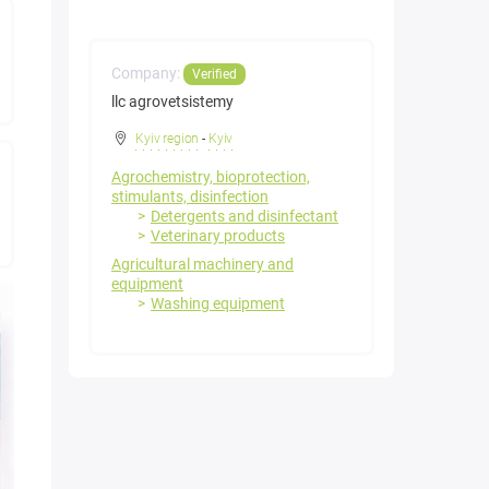
Company:
Verified
llc agrovetsistemy
Kyiv region
-
Kyiv
Agrochemistry, bioprotection,
stimulants, disinfection
Detergents and disinfectant
Veterinary products
Agricultural machinery and
equipment
Washing equipment