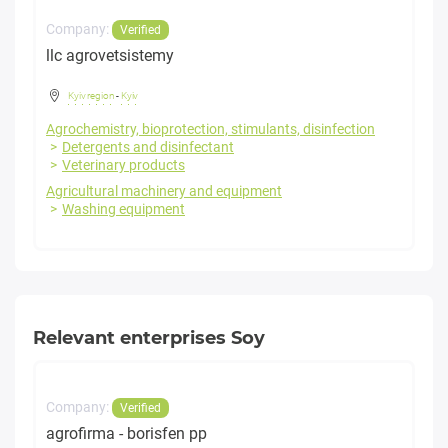
Company:
Verified
llc agrovetsistemy
Kyiv region
-
Kyiv
Agrochemistry, bioprotection, stimulants, disinfection
Detergents and disinfectant
Veterinary products
Agricultural machinery and equipment
Washing equipment
Relevant enterprises Soy
Company:
Verified
agrofirma - borisfen pp