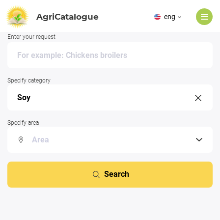
AgriCatalogue
eng
Enter your request
Specify category
Specify area
Search