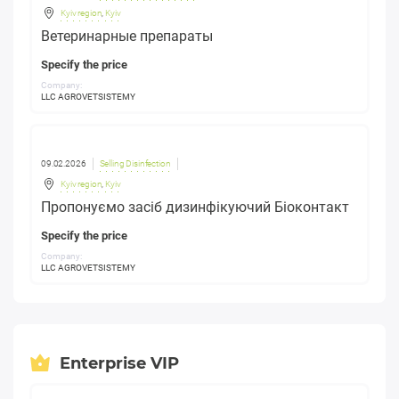
Kyiv region
,
Kyiv
Ветеринарные препараты
Specify the price
Company:
LLC AGROVETSISTEMY
09.02.2026
Selling Disinfection
Kyiv region
,
Kyiv
Пропонуємо засіб дизинфікуючий Біоконтакт
Specify the price
Company:
LLC AGROVETSISTEMY
Enterprise VIP