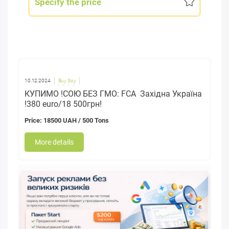
Specify the price
10.12.2024
Buy Soy
КУПИМО !СОЮ БЕЗ ГМО: FCA Західна Україна
!380 euro/18 500грн!
Price: 18500 UAH / 500 Tons
More details