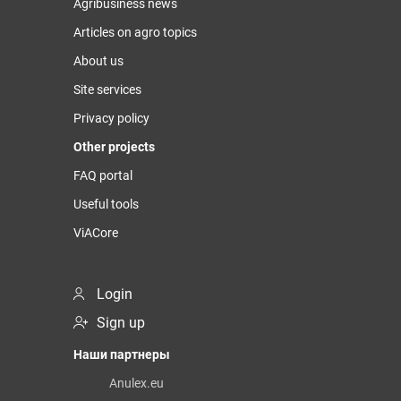
Agribusiness news
Articles on agro topics
About us
Site services
Privacy policy
Other projects
FAQ portal
Useful tools
ViACore
Login
Sign up
Наши партнеры
Anulex.eu