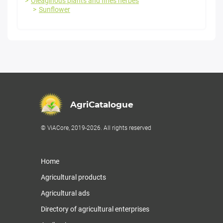
Oleaginous plants and fines herbes
Sunflower
AgriCatalogue
© ViACore, 2019-2026. All rights reserved
Home
Agricultural products
Agricultural ads
Directory of agricultural enterprises