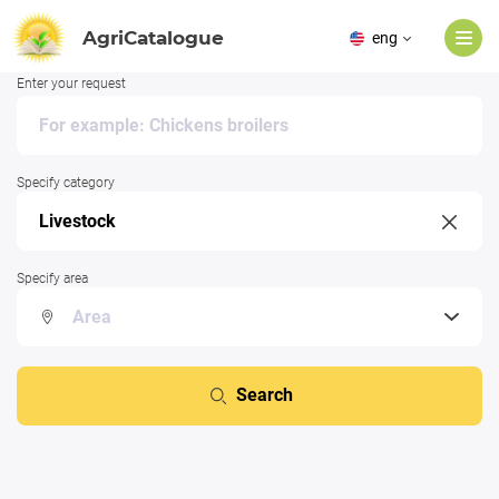
AgriCatalogue
eng
Enter your request
Specify category
Specify area
Search