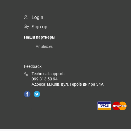
Login
Sign up
Наши партнеры
Anulex.eu
Feedback
Technical support:
099 313 50 94
Адреса: м.Київ, вул. Героїв дніпра 34А