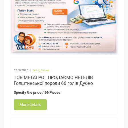
02.05.2025
Selling Calves
ТОВ МЕТАГРО - ПРОДАЄМО НЕТЕЛІВ
Голштинської породи 66 голів Дубно
Specify the price
/ 66 Pieces
More details