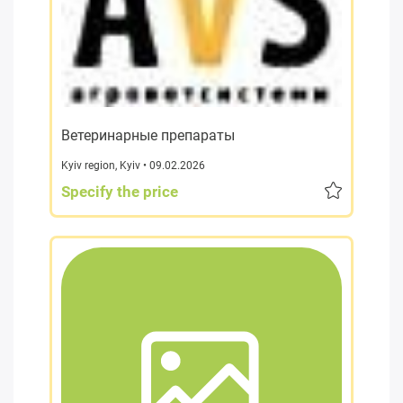
Ветеринарные препараты
Kyiv region
,
Kyiv
• 09.02.2026
Specify the price