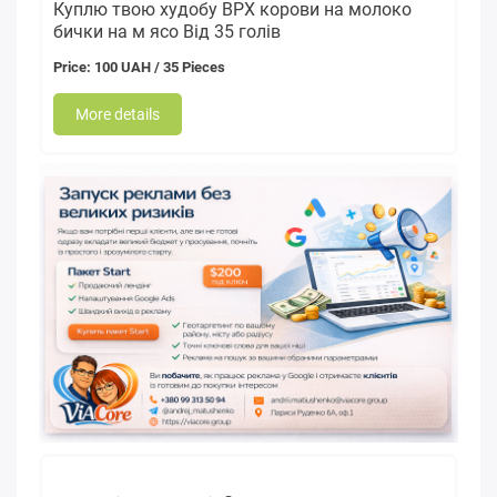
Куплю твою худобу ВРХ корови на молоко
бички на м ясо Від 35 голів
Price: 100 UAH / 35 Pieces
More details