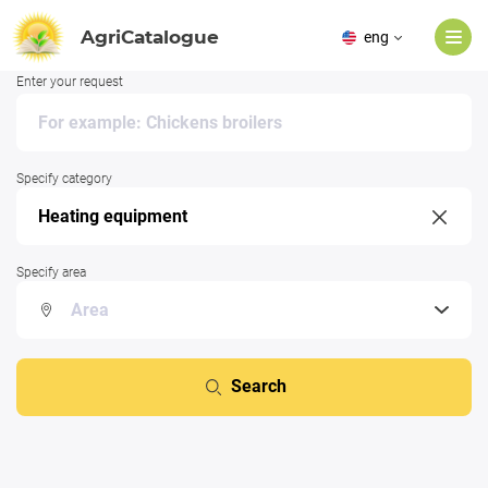
AgriCatalogue
eng
Enter your request
Specify category
Specify area
Search