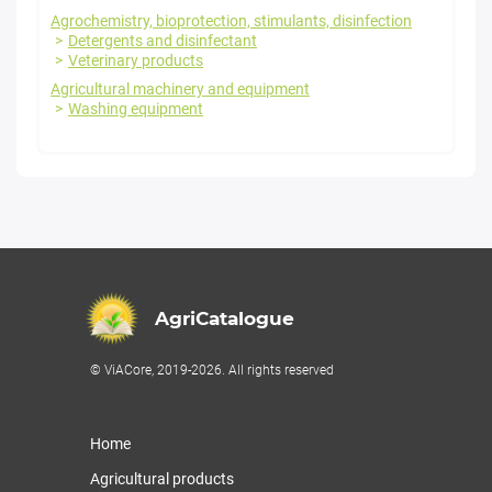
Agrochemistry, bioprotection, stimulants, disinfection
Detergents and disinfectant
Veterinary products
Agricultural machinery and equipment
Washing equipment
AgriCatalogue
© ViACore, 2019-2026. All rights reserved
Home
Agricultural products