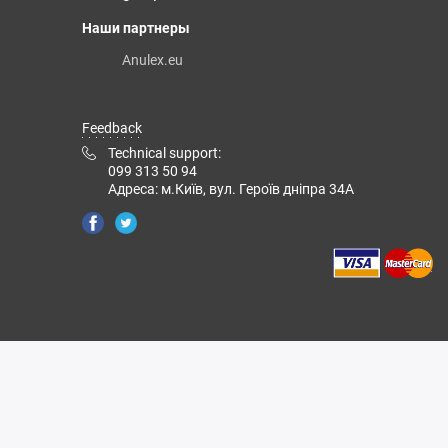
Наши партнеры
Anulex.eu
Feedback
Technical support:
099 313 50 94
Адреса: м.Київ, вул. Героїв дніпра 34А