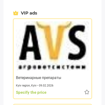
VIP ads
Ветеринарные препараты
Kyiv region
,
Kyiv
• 09.02.2026
Specify the price